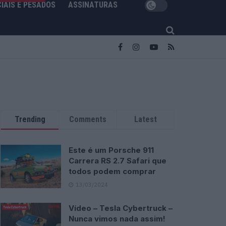
IAIS E PESADOS
ASSINATURAS
Trending
Comments
Latest
Este é um Porsche 911
Carrera RS 2.7 Safari que
todos podem comprar
13/03/2024
Vídeo – Tesla Cybertruck –
Nunca vimos nada assim!