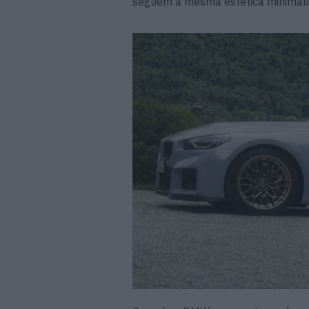
seguem a mesma estética minimali