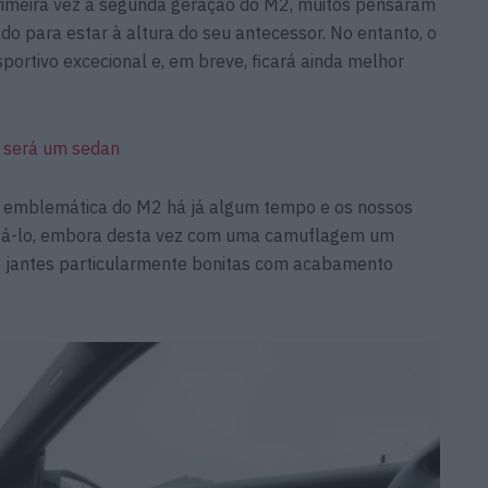
meira vez a segunda geração do M2, muitos pensaram
o para estar à altura do seu antecessor. No entanto, o
ortivo excecional e, em breve, ficará ainda melhor
o será um sedan
o emblemática do M2 há já algum tempo e os nossos
ptá-lo, embora desta vez com uma camuflagem um
e jantes particularmente bonitas com acabamento