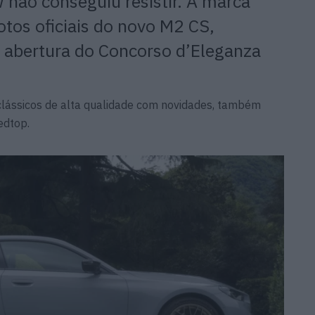
não conseguiu resistir. A marca
otos oficiais do novo M2 CS,
 abertura do Concorso d’Eleganza
clássicos de alta qualidade com novidades, também
edtop.