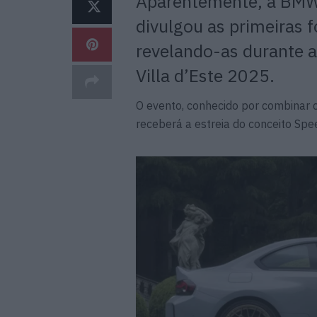
Aparentemente, a BMW 
divulgou as primeiras f
revelando-as durante a
Villa d’Este 2025.
O evento, conhecido por combinar 
receberá a estreia do conceito Spe