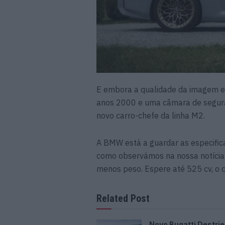
E embora a qualidade da imagem es
anos 2000 e uma câmara de seguran
novo carro-chefe da linha M2.
A BMW está a guardar as especific
como observámos na nossa notícia ex
menos peso. Espere até 525 cv, o q
Related Post
Novo Bugatti Destrie