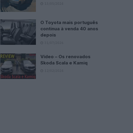
13/05/2024
O Toyota mais português
continua à venda 40 anos
depois
31/07/2026
Vídeo – Os renovados
Skoda Scala e Kamiq
12/02/2024