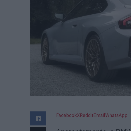
Facebook
X
Reddit
Email
WhatsApp