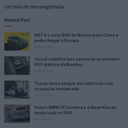
Um feito de microengenharia
Related Post
NX7 é o novo SUV da Nissan para China e
pode chegar à Europa
08/08/2026
Torcal redefine luxo sensorial no primeiro
SUV elétrico da Bentley
08/08/2026
Trump lança ataque aos elétricos com
acusação inesperada
07/08/2026
Futuro BMW iX1 acelera e a Neue Klasse
muda tudo no SUV
07/08/2026