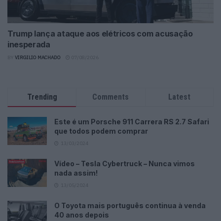
Trump lança ataque aos elétricos com acusação
inesperada
BY
VIRGILIO MACHADO
07/08/2026
Trending
Comments
Latest
Este é um Porsche 911 Carrera RS 2.7 Safari
que todos podem comprar
13/03/2024
Vídeo – Tesla Cybertruck – Nunca vimos
nada assim!
13/05/2024
O Toyota mais português continua à venda
40 anos depois