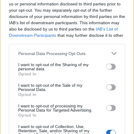
us or personal information disclosed to third parties prior to
your opt-out. You may separately opt-out of the further
disclosure of your personal information by third parties on the
IAB’s list of downstream participants. This information may
also be disclosed by us to third parties on the
IAB’s List of
Downstream Participants
that may further disclose it to other
third parties.
Personal Data Processing Opt Outs
I want to opt-out of the Sharing of my
personal data.
Opted In
Leia também: Teste –
BMW i4 eDrive 35 Gran Coupé –
I want to opt-out of the Sale of my
Mundos paralelos
Personal Data.
Opted In
Tags:
Grupo Volkswagen
ID.Buzz
Volkswagen
I want to opt-out of processing my
Personal Data for Targeted Advertising.
Opted In
I want to opt-out of Collection, Use,
Retention, Sale, and/or Sharing of my