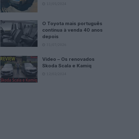
13/05/2024
O Toyota mais português
continua à venda 40 anos
depois
31/07/2026
Vídeo – Os renovados
Skoda Scala e Kamiq
12/02/2024