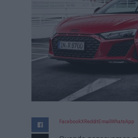
Facebook
X
Reddit
Email
WhatsApp