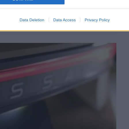
Data Deletion
Data Access
Privacy Policy