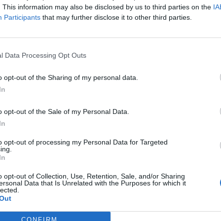
. This information may also be disclosed by us to third parties on the
IA
Participants
that may further disclose it to other third parties.
l Data Processing Opt Outs
o opt-out of the Sharing of my personal data.
In
o opt-out of the Sale of my Personal Data.
In
to opt-out of processing my Personal Data for Targeted
ing.
In
o opt-out of Collection, Use, Retention, Sale, and/or Sharing
ersonal Data that Is Unrelated with the Purposes for which it
lected.
Out
CONFIRM