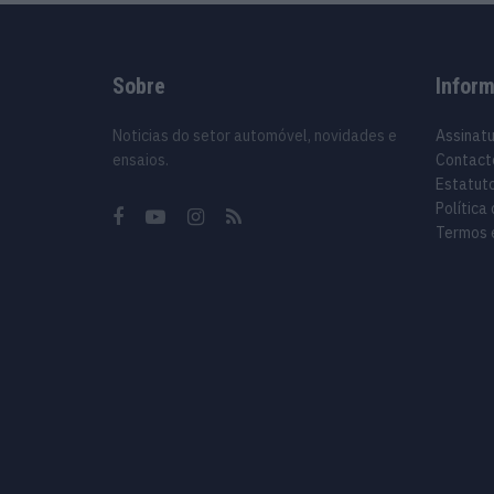
Sobre
Infor
Noticias do setor automóvel, novidades e
Assinat
ensaios.
Contact
Estatuto
Política
Termos 