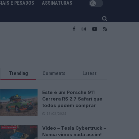
IAIS E PESADOS
ASSINATURAS
Trending
Comments
Latest
Este é um Porsche 911
Carrera RS 2.7 Safari que
todos podem comprar
13/03/2024
Vídeo – Tesla Cybertruck –
Nunca vimos nada assim!