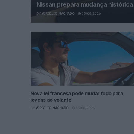
Nissan prepara mudança histórica
BY
VIRGILIO MACHADO
05/08/2026
Nova lei francesa pode mudar tudo para
jovens ao volante
BY
VIRGILIO MACHADO
05/08/2026