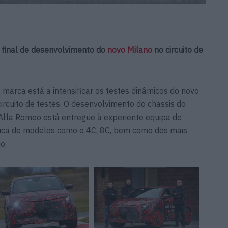
e final de desenvolvimento do
novo Milano
no circuito de
 marca está a intensificar os testes dinâmicos do novo
rcuito de testes. O desenvolvimento do chassis do
Alfa Romeo está entregue à experiente equipa de
mica de modelos como o 4C, 8C, bem como dos mais
o.