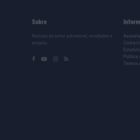
Sobre
Infor
Noticias do setor automóvel, novidades e
Assinat
ensaios.
Contact
Estatuto
Política
Termos 