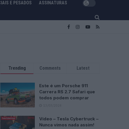
IAIS E PESADOS
ASSINATURAS
Trending
Comments
Latest
Este é um Porsche 911
Carrera RS 2.7 Safari que
todos podem comprar
13/03/2024
Vídeo – Tesla Cybertruck –
Nunca vimos nada assim!