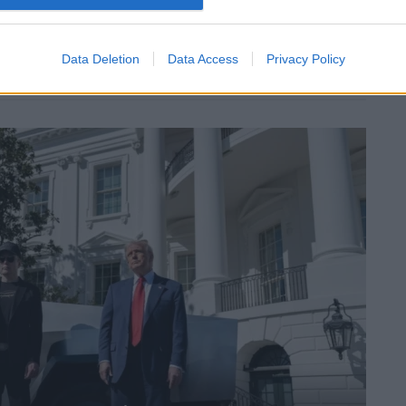
Data Deletion
Data Access
Privacy Policy