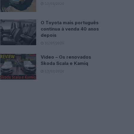
13/05/2024
O Toyota mais português
continua à venda 40 anos
depois
31/07/2026
Vídeo – Os renovados
Skoda Scala e Kamiq
12/02/2024