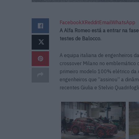
Facebook
X
Reddit
Email
WhatsApp
A Alfa Romeo está a entrar na fas
testes de Balocco.
A equipa italiana de engenheiros da
crossover Milano no emblemático ci
primeiro modelo 100% elétrico da 
engenheiros que “assinou” a dinâ
recentes Giulia e Stelvio Quadrifogli