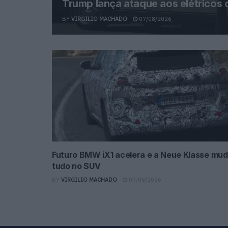
Trump lança ataque aos elétricos
BY
VIRGILIO MACHADO
07/08/2026
Futuro BMW iX1 acelera e a Neue Klasse mu
tudo no SUV
BY
VIRGILIO MACHADO
07/08/2026