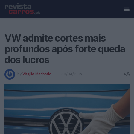
VW admite cortes mais
profundos após forte queda
dos lucros
A
by
Virgilio Machado
30/04/2026
A