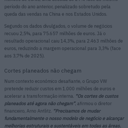
período do ano anterior, penalizado sobretudo pela
queda das vendas na China e nos Estados Unidos.
Segundo os dados divulgados, o volume de negócios
recuou 2,5%, para 75.657 milhões de euros. Já o
resultado operacional caiu 14,3%, para 2.463 milhões de
euros, reduzindo a margem operacional para 3,3% (face
aos 3,7% de 2025).
Cortes planeados não chegam
Num contexto económico desafiante, o Grupo VW
pretende reduzir custos em 1.000 milhões de euros e
acelerar a transformação interna.
“Os cortes de custos
planeados até agora não chegam”
, afirmou o diretor
financeiro, Arno Antlitz.
“Precisamos de mudar
fundamentalmente o nosso modelo de negócio e alcançar
melhorias estruturais e sustentáveis em todas as áreas.