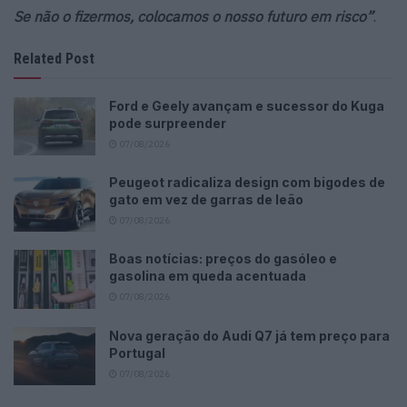
Se não o fizermos, colocamos o nosso futuro em risco”
.
Related Post
Ford e Geely avançam e sucessor do Kuga
pode surpreender
07/08/2026
Peugeot radicaliza design com bigodes de
gato em vez de garras de leão
07/08/2026
Boas notícias: preços do gasóleo e
gasolina em queda acentuada
07/08/2026
Nova geração do Audi Q7 já tem preço para
Portugal
07/08/2026