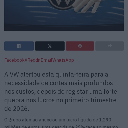
Facebook
X
Reddit
Email
WhatsApp
A VW alertou esta quinta‑feira para a
necessidade de cortes mais profundos
nos custos, depois de registar uma forte
quebra nos lucros no primeiro trimestre
de 2026.
O grupo alemão anunciou um lucro líquido de 1.290
milhões de euros, uma descida de 29% face ao mesmo