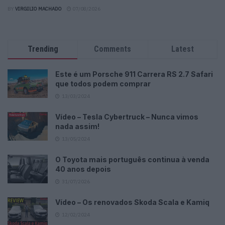
BY
VIRGILIO MACHADO
07/08/2026
Trending
Comments
Latest
Este é um Porsche 911 Carrera RS 2.7 Safari
que todos podem comprar
13/03/2024
Vídeo – Tesla Cybertruck – Nunca vimos
nada assim!
13/05/2024
O Toyota mais português continua à venda
40 anos depois
31/07/2026
Vídeo – Os renovados Skoda Scala e Kamiq
12/02/2024