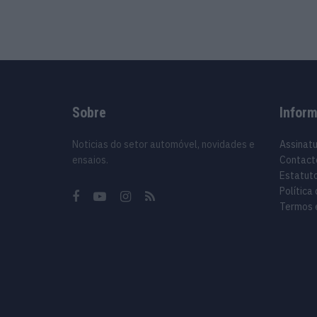
Sobre
Infor
Noticias do setor automóvel, novidades e
Assinat
ensaios.
Contact
Estatuto
Política
Termos 