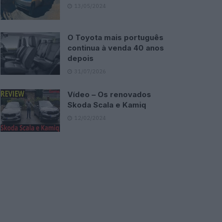
13/05/2024
O Toyota mais português
continua à venda 40 anos
depois
31/07/2026
Vídeo – Os renovados
Skoda Scala e Kamiq
12/02/2024