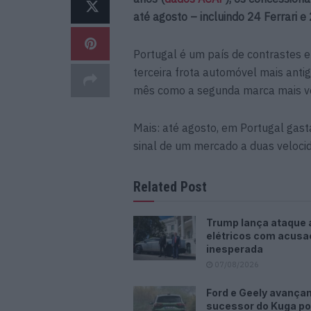
até agosto – incluindo 24 Ferrari e
Portugal é um país de contrastes 
terceira frota automóvel mais anti
mês como a segunda marca mais ve
Mais: até agosto, em Portugal gas
sinal de um mercado a duas veloci
Related Post
Trump lança ataque 
elétricos com acus
inesperada
07/08/2026
Ford e Geely avança
sucessor do Kuga p