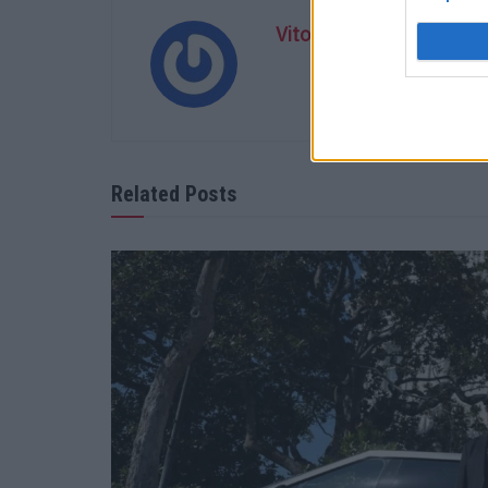
Vitor Mendes
Related Posts