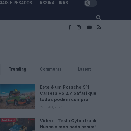
IAIS E PESADOS
ASSINATURAS
Trending
Comments
Latest
Este é um Porsche 911
Carrera RS 2.7 Safari que
todos podem comprar
13/03/2024
Vídeo – Tesla Cybertruck –
Nunca vimos nada assim!