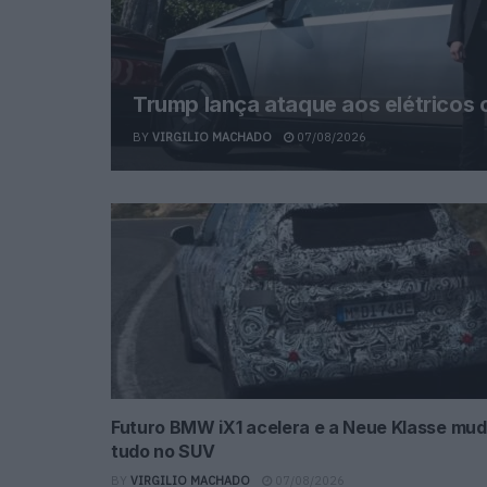
Trump lança ataque aos elétricos
BY
VIRGILIO MACHADO
07/08/2026
Futuro BMW iX1 acelera e a Neue Klasse mu
tudo no SUV
BY
VIRGILIO MACHADO
07/08/2026