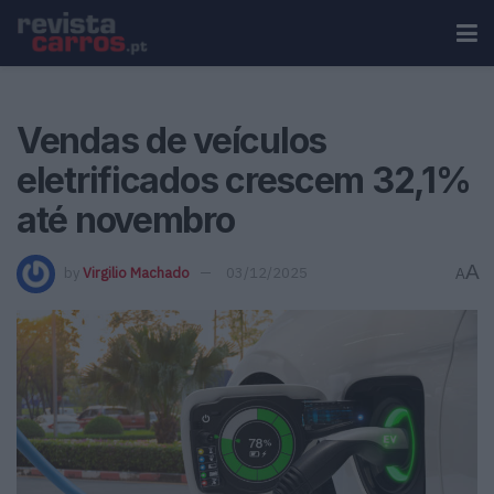
Vendas de veículos
eletrificados crescem 32,1%
até novembro
A
by
Virgilio Machado
03/12/2025
A