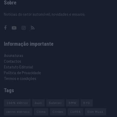
Sobre
Noticias do setor automóvel, novidades e ensaios.
Informação importante
Assinaturas
Contactos
Estatuto Editorial
Política de Privacidade
Termos e condições
Tags
100% elétrico
Audi
Baterias
BMW
BYD
carros elétricos
China
Citröen
CUPRA
Elon Musk