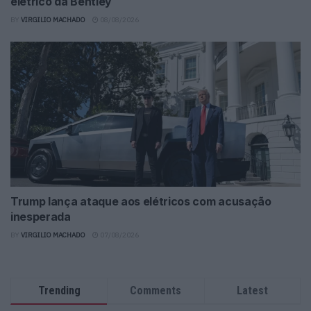
elétrico da Bentley
BY
VIRGILIO MACHADO
08/08/2026
Trump lança ataque aos elétricos com acusação
inesperada
BY
VIRGILIO MACHADO
07/08/2026
Trending
Comments
Latest