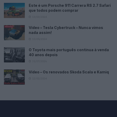
Este é um Porsche 911 Carrera RS 2.7 Safari
que todos podem comprar
13/03/2024
Vídeo – Tesla Cybertruck – Nunca vimos
nada assim!
13/05/2024
O Toyota mais português continua à venda
40 anos depois
31/07/2026
Vídeo – Os renovados Skoda Scala e Kamiq
12/02/2024