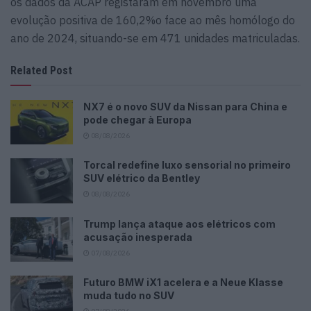
os dados da ACAP registaram em novembro uma
evolução positiva de 160,2%o face ao mês homólogo do
ano de 2024, situando-se em 471 unidades matriculadas.
Related Post
NX7 é o novo SUV da Nissan para China e
pode chegar à Europa
08/08/2026
Torcal redefine luxo sensorial no primeiro
SUV elétrico da Bentley
08/08/2026
Trump lança ataque aos elétricos com
acusação inesperada
07/08/2026
Futuro BMW iX1 acelera e a Neue Klasse
muda tudo no SUV