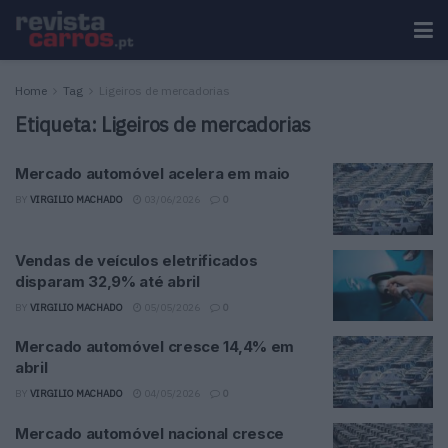
Home
Tag
Ligeiros de mercadorias
Etiqueta:
Ligeiros de mercadorias
Mercado automóvel acelera em maio
BY
VIRGILIO MACHADO
03/06/2026
0
Vendas de veículos eletrificados
disparam 32,9% até abril
BY
VIRGILIO MACHADO
05/05/2026
0
Mercado automóvel cresce 14,4% em
abril
BY
VIRGILIO MACHADO
04/05/2026
0
Mercado automóvel nacional cresce