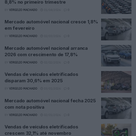
8,8% no primeiro trimestre
BY
VIRGILIO MACHADO
01/04/2026
0
Mercado automóvel nacional cresce 1,8%
em fevereiro
BY
VIRGILIO MACHADO
02/03/2026
0
Mercado automóvel nacional arranca
2026 com crescimento de 17,8%
BY
VIRGILIO MACHADO
02/02/2026
0
Vendas de veículos eletrificados
disparam 30,6% em 2025
BY
VIRGILIO MACHADO
03/01/2026
0
Mercado automóvel nacional fecha 2025
com nota positiva
BY
VIRGILIO MACHADO
02/01/2026
0
Vendas de veículos eletrificados
crescem 32,1% até novembro