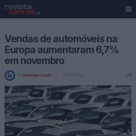
Vendas de automóveis na
Europa aumentaram 6,7%
em novembro
A
by
Henrique Lopes
20/12/2023
A