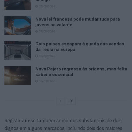
05/08/2026
Nova lei francesa pode mudar tudo para
jovens ao volante
05/08/2026
Dois países escapam à queda das vendas
da Tesla na Europa
05/08/2026
Novo Pajero regressa às origens, mas falta
saber o essencial
05/08/2026
Registaram-se também aumentos substanciais de dois
dígitos em alguns mercados, incluindo dois dos maiores