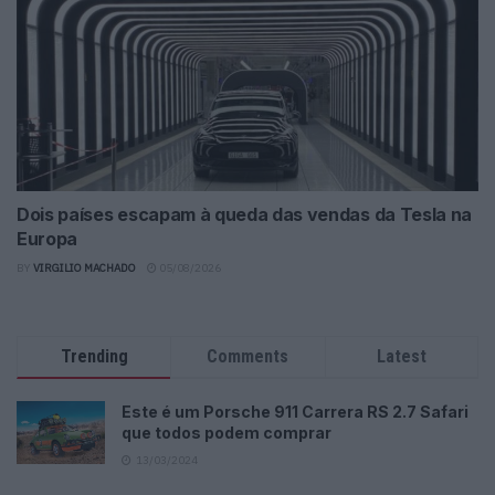
Dois países escapam à queda das vendas da Tesla na
Europa
BY
VIRGILIO MACHADO
05/08/2026
Trending
Comments
Latest
Este é um Porsche 911 Carrera RS 2.7 Safari
que todos podem comprar
13/03/2024