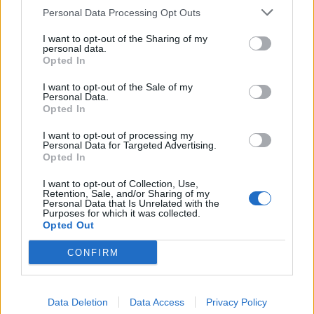
Tags:
ACEA
Europa
Mercado
Vendas
Personal Data Processing Opt Outs
I want to opt-out of the Sharing of my
personal data.
Opted In
I want to opt-out of the Sale of my
Personal Data.
Opted In
Henrique Lopes
I want to opt-out of processing my
Personal Data for Targeted Advertising.
Opted In
I want to opt-out of Collection, Use,
Related Posts
Retention, Sale, and/or Sharing of my
Personal Data that Is Unrelated with the
Purposes for which it was collected.
Opted Out
CONFIRM
Data Deletion
Data Access
Privacy Policy
Nissan prepara mudança histórica no