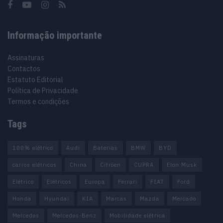
Informação importante
Assinaturas
Contactos
Estatuto Editorial
Política de Privacidade
Termos e condições
Tags
100% elétrico
Audi
Baterias
BMW
BYD
carros elétricos
China
Citröen
CUPRA
Elon Musk
Elétrico
Elétricos
Europa
Ferrari
FIAT
Ford
Honda
Hyundai
KIA
Marcas
Mazda
Mercado
Mercedes
Mercedes-Benz
Mobilidade elétrica