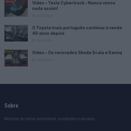
Vídeo – Tesla Cybertruck – Nunca vimos
nada assim!
13/05/2024
O Toyota mais português continua à venda
40 anos depois
31/07/2026
Vídeo – Os renovados Skoda Scala e Kamiq
12/02/2024
Sobre
Noticias do setor automóvel, novidades e ensaios.