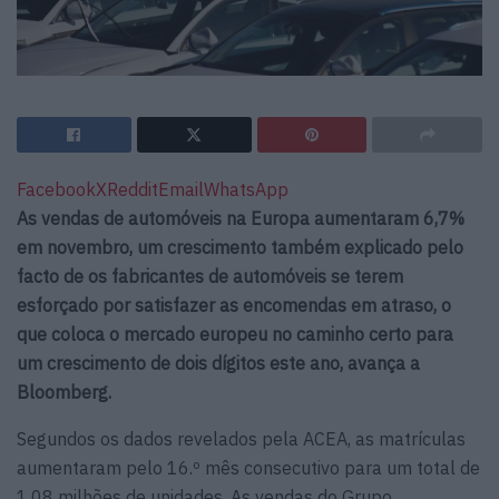
Facebook
X
Reddit
Email
WhatsApp
As vendas de automóveis na Europa aumentaram 6,7%
em novembro, um crescimento também explicado pelo
facto de os fabricantes de automóveis se terem
esforçado por satisfazer as encomendas em atraso, o
que coloca o mercado europeu no caminho certo para
um crescimento de dois dígitos este ano, avança a
Bloomberg.
Segundos os dados revelados pela ACEA, as matrículas
aumentaram pelo 16.º mês consecutivo para um total de
1,08 milhões de unidades. As vendas do Grupo