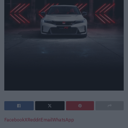
Facebook
X
Reddit
Email
WhatsApp