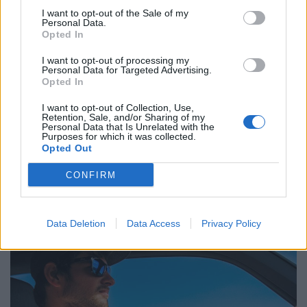
I want to opt-out of the Sale of my
Personal Data.
Opted In
Related Posts
I want to opt-out of processing my
Personal Data for Targeted Advertising.
Opted In
I want to opt-out of Collection, Use,
Retention, Sale, and/or Sharing of my
Personal Data that Is Unrelated with the
Purposes for which it was collected.
Opted Out
Nissan prepara mudança histórica no
CONFIRM
design
BY
VIRGILIO MACHADO
05/08/2026
Data Deletion
Data Access
Privacy Policy