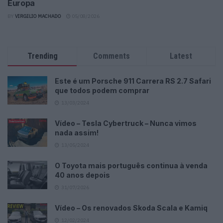
Europa
BY
VIRGILIO MACHADO
05/08/2026
Trending
Comments
Latest
Este é um Porsche 911 Carrera RS 2.7 Safari
que todos podem comprar
13/03/2024
Vídeo – Tesla Cybertruck – Nunca vimos
nada assim!
13/05/2024
O Toyota mais português continua à venda
40 anos depois
31/07/2026
Vídeo – Os renovados Skoda Scala e Kamiq
12/02/2024