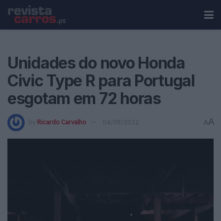
Unidades do novo Honda
Civic Type R para Portugal
esgotam em 72 horas
A
by
Ricardo Carvalho
04/08/2022
A