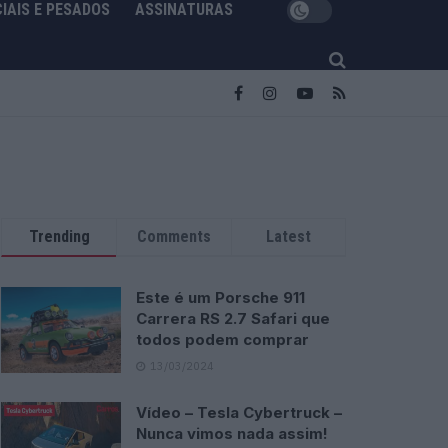
IAIS E PESADOS
ASSINATURAS
Trending
Comments
Latest
Este é um Porsche 911
Carrera RS 2.7 Safari que
todos podem comprar
13/03/2024
Vídeo – Tesla Cybertruck –
Nunca vimos nada assim!