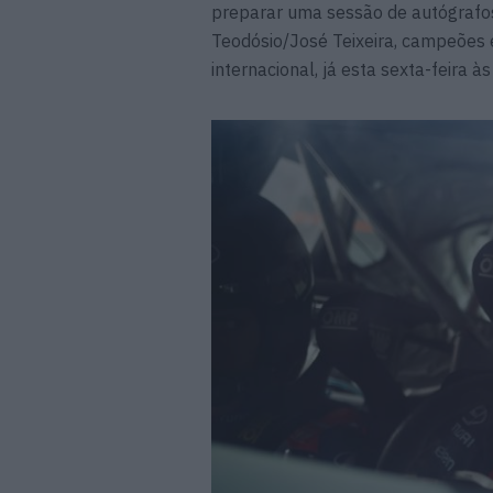
preparar uma sessão de autógrafos
Teodósio/José Teixeira, campeões e
internacional, já esta sexta-feira 