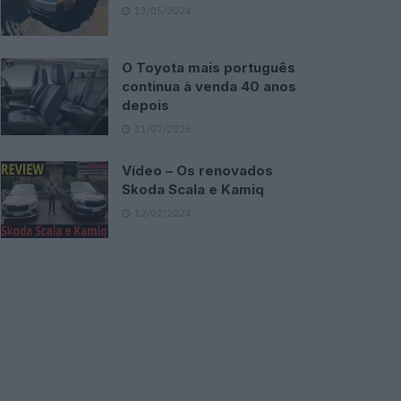
13/05/2024
O Toyota mais português
continua à venda 40 anos
depois
31/07/2026
Vídeo – Os renovados
Skoda Scala e Kamiq
12/02/2024