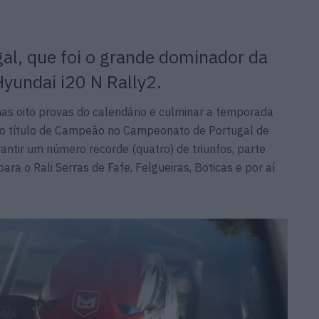
al, que foi o grande dominador da
yundai i20 N Rally2.
 nas oito provas do calendário e culminar a temporada
 o título de Campeão no Campeonato de Portugal de
antir um número recorde (quatro) de triunfos, parte
ara o Rali Serras de Fafe, Felgueiras, Boticas e por aí