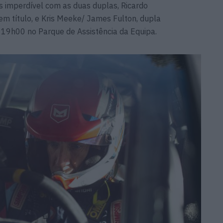
 imperdível com as duas duplas, Ricardo
m título, e Kris Meeke/ James Fulton, dupla
às 19h00 no Parque de Assistência da Equipa.