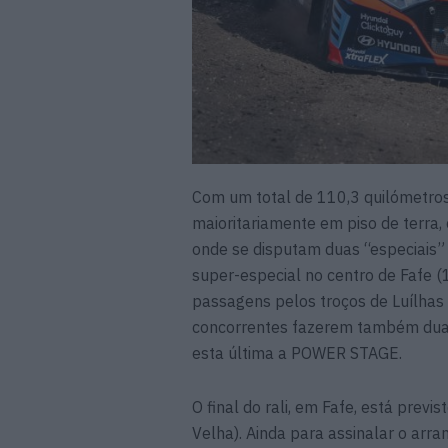
Com um total de 110,3 quilómetros 
maioritariamente em piso de terra, c
onde se disputam duas “especiais” 
super-especial no centro de Fafe 
passagens pelos troços de Luílhas
concorrentes fazerem também duas 
esta última a POWER STAGE.
O final do rali, em Fafe, está prev
Velha). Ainda para assinalar o arr