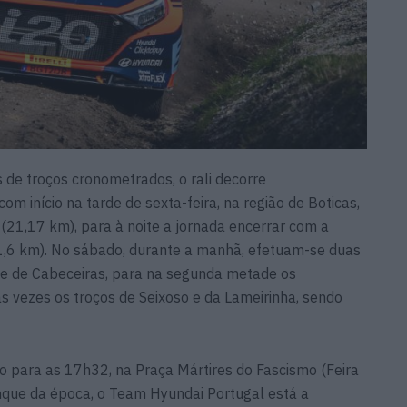
de troços cronometrados, o rali decorre
om início na tarde de sexta-feira, na região de Boticas,
(21,17 km), para à noite a jornada encerrar com a
(1,6 km). No sábado, durante a manhã, efetuam-se duas
 e de Cabeceiras, para na segunda metade os
vezes os troços de Seixoso e da Lameirinha, sendo
isto para as 17h32, na Praça Mártires do Fascismo (Feira
anque da época, o Team Hyundai Portugal está a