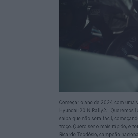
Começar o ano de 2024 com uma vit
Hyundai i20 N Rally2. “Queremos l
saiba que não será fácil, começan
troço. Quero ser o mais rápido, e t
Ricardo Teodósio, campeão nacional 