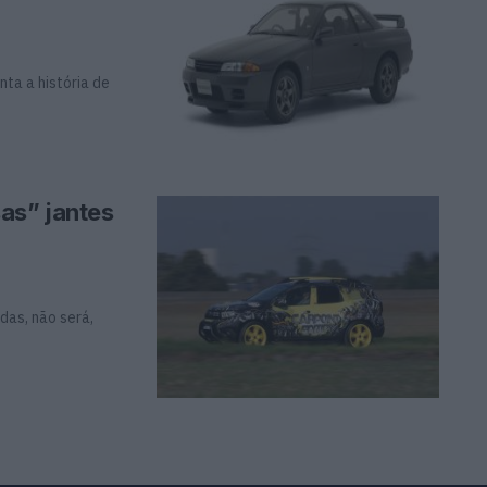
nta a história de
as” jantes
das, não será,