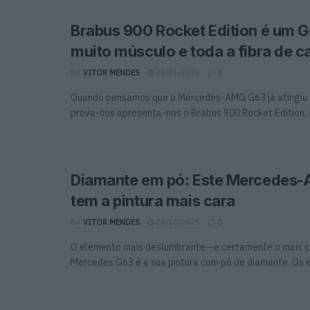
Brabus 900 Rocket Edition é um 
muito músculo e toda a fibra de 
BY
VITOR MENDES
21/01/2026
0
Quando pensamos que o Mercedes-AMG G63 já atingiu o 
prova-nos apresenta-nos o Brabus 900 Rocket Edition, a 
Diamante em pó: Este Mercedes
tem a pintura mais cara
BY
VITOR MENDES
29/10/2025
0
O elemento mais deslumbrante—e certamente o mais 
Mercedes G63 é a sua pintura com pó de diamante. Os es