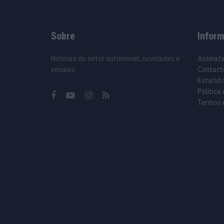
Sobre
Infor
Noticias do setor automóvel, novidades e
Assinat
ensaios.
Contact
Estatuto
Política
Termos 