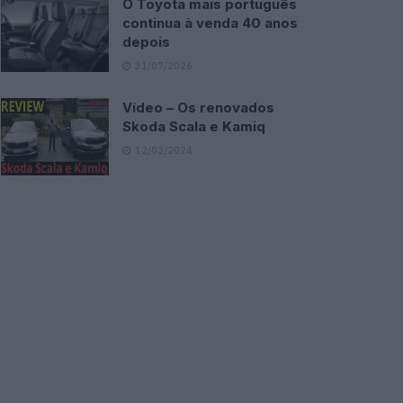
O Toyota mais português
continua à venda 40 anos
depois
31/07/2026
Vídeo – Os renovados
Skoda Scala e Kamiq
12/02/2024