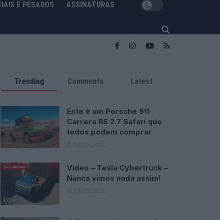
IAIS E PESADOS
ASSINATURAS
Trending
Comments
Latest
Este é um Porsche 911
Carrera RS 2.7 Safari que
todos podem comprar
13/03/2024
Vídeo – Tesla Cybertruck –
Nunca vimos nada assim!
13/05/2024