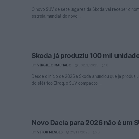
O novo SUV de sete lugares da Skoda vai receber o no
estreia mundial do novo ...
Skoda já produziu 100 mil unidade
BY
VIRGILIO MACHADO
30/11/2025
0
Desde o início de 2025 a Skoda anunciou que já produziu
do elétrico Elroq, o SUV compacto ...
Novo Dacia para 2026 não é um 
BY
VITOR MENDES
27/11/2025
0