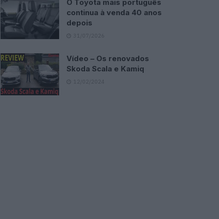
O Toyota mais português
continua à venda 40 anos
depois
31/07/2026
Vídeo – Os renovados
Skoda Scala e Kamiq
12/02/2024