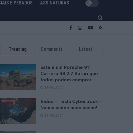
IAIS E PESADOS
ASSINATURAS
Trending
Comments
Latest
Este é um Porsche 911
Carrera RS 2.7 Safari que
todos podem comprar
13/03/2024
Vídeo – Tesla Cybertruck –
Nunca vimos nada assim!
13/05/2024