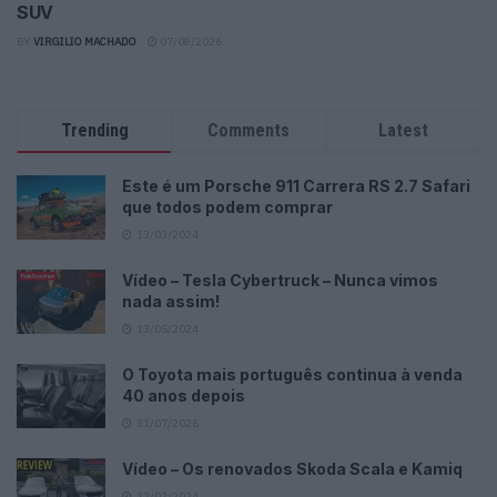
SUV
BY
VIRGILIO MACHADO
07/08/2026
Trending
Comments
Latest
Este é um Porsche 911 Carrera RS 2.7 Safari
que todos podem comprar
13/03/2024
Vídeo – Tesla Cybertruck – Nunca vimos
nada assim!
13/05/2024
O Toyota mais português continua à venda
40 anos depois
31/07/2026
Vídeo – Os renovados Skoda Scala e Kamiq
12/02/2024