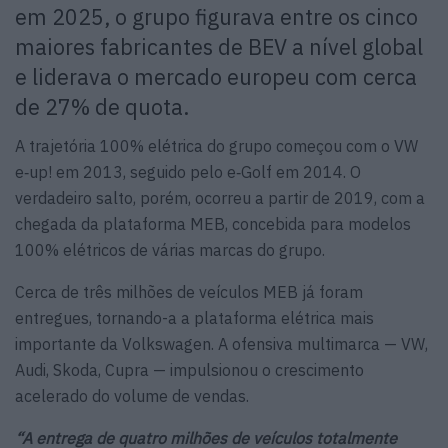
em 2025, o grupo figurava entre os cinco
maiores fabricantes de BEV a nível global
e liderava o mercado europeu com cerca
de 27% de quota.
A trajetória 100% elétrica do grupo começou com o VW
e‑up! em 2013, seguido pelo e‑Golf em 2014. O
verdadeiro salto, porém, ocorreu a partir de 2019, com a
chegada da plataforma MEB, concebida para modelos
100% elétricos de várias marcas do grupo.
Cerca de três milhões de veículos MEB já foram
entregues, tornando-a a plataforma elétrica mais
importante da Volkswagen. A ofensiva multimarca — VW,
Audi, Skoda, Cupra — impulsionou o crescimento
acelerado do volume de vendas.
“A entrega de quatro milhões de veículos totalmente