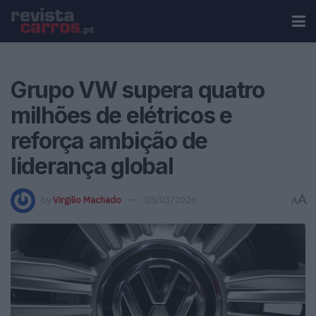
Grupo VW supera quatro
milhões de elétricos e
reforça ambição de
liderança global
A
by
Virgilio Machado
05/03/2026
A