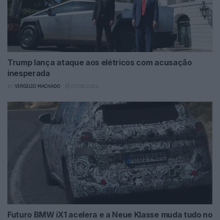
Trump lança ataque aos elétricos com acusação
inesperada
BY
VIRGILIO MACHADO
07/08/2026
Futuro BMW iX1 acelera e a Neue Klasse muda tudo no