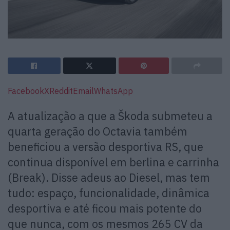
Facebook
X
Reddit
Email
WhatsApp
A atualização a que a Škoda submeteu a
quarta geração do Octavia também
beneficiou a versão desportiva RS, que
continua disponível em berlina e carrinha
(Break). Disse adeus ao Diesel, mas tem
tudo: espaço, funcionalidade, dinâmica
desportiva e até ficou mais potente do
que nunca, com os mesmos 265 CV da