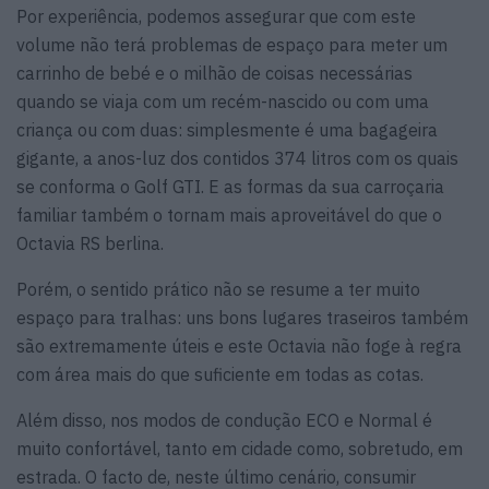
Por experiência, podemos assegurar que com este
volume não terá problemas de espaço para meter um
carrinho de bebé e o milhão de coisas necessárias
quando se viaja com um recém-nascido ou com uma
criança ou com duas: simplesmente é uma bagageira
gigante, a anos-luz dos contidos 374 litros com os quais
se conforma o Golf GTI. E as formas da sua carroçaria
familiar também o tornam mais aproveitável do que o
Octavia RS berlina.
Porém, o sentido prático não se resume a ter muito
espaço para tralhas: uns bons lugares traseiros também
são extremamente úteis e este Octavia não foge à regra
com área mais do que suficiente em todas as cotas.
Além disso, nos modos de condução ECO e Normal é
muito confortável, tanto em cidade como, sobretudo, em
estrada. O facto de, neste último cenário, consumir