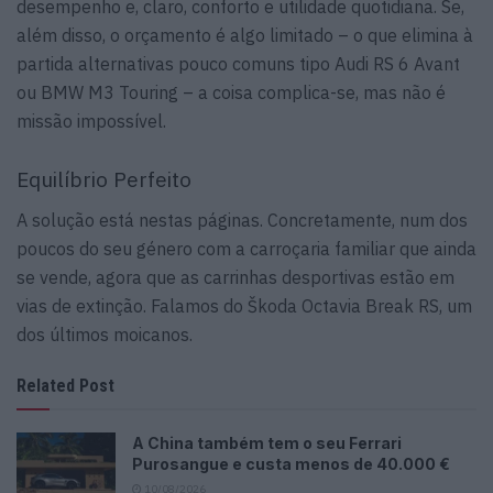
desempenho e, claro, conforto e utilidade quotidiana. Se,
além disso, o orçamento é algo limitado – o que elimina à
partida alternativas pouco comuns tipo Audi RS 6 Avant
ou BMW M3 Touring – a coisa complica-se, mas não é
missão impossível.
Equilíbrio Perfeito
A solução está nestas páginas. Concretamente, num dos
poucos do seu género com a carroçaria familiar que ainda
se vende, agora que as carrinhas desportivas estão em
vias de extinção. Falamos do Škoda Octavia Break RS, um
dos últimos moicanos.
Related Post
A China também tem o seu Ferrari
Purosangue e custa menos de 40.000 €
10/08/2026