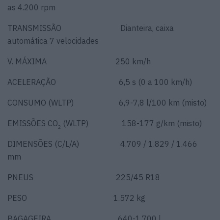
as 4.200 rpm
TRANSMISSÃO Dianteira, caixa
automática 7 velocidades
V. MÁXIMA 250 km/h
ACELERAÇÃO 6,5 s (0 a 100 km/h)
CONSUMO (WLTP) 6,9-7,8 l/100 km (misto)
EMISSÕES CO
(WLTP) 158-177 g/km (misto)
2
DIMENSÕES (C/L/A) 4.709 / 1.829 / 1.466
mm
PNEUS 225/45 R18
PESO 1.572 kg
BAGAGEIRA 640-1.700 l