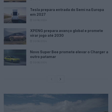
Tesla prepara entrada do Semi na Europa
em 2027
10/08/2026
XPENG prepara avanço global e promete
virar jogo até 2030
10/08/2026
Novo Super Bee promete elevar o Charger a
outro patamar
10/08/2026