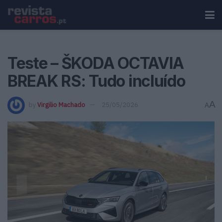
Teste – ŠKODA OCTAVIA
BREAK RS: Tudo incluído
A
by
Virgilio Machado
25/05/2026
A