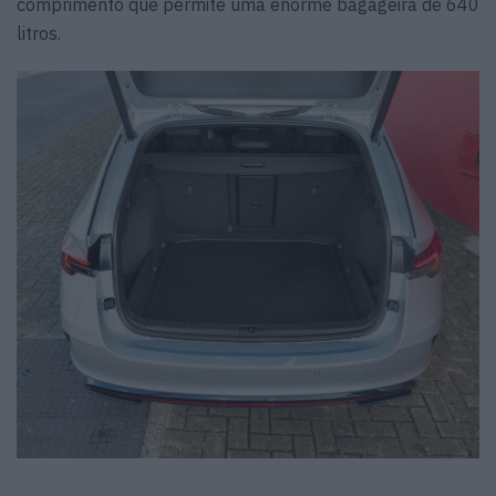
comprimento que permite uma enorme bagageira de 640
litros.