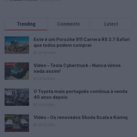
Trending
Comments
Latest
Este é um Porsche 911 Carrera RS 2.7 Safari
que todos podem comprar
13/03/2024
Vídeo – Tesla Cybertruck – Nunca vimos
nada assim!
13/05/2024
O Toyota mais português continua à venda
40 anos depois
31/07/2026
Vídeo – Os renovados Skoda Scala e Kamiq
12/02/2024