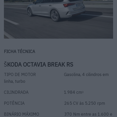
FICHA TÉCNICA
Š
KODA OCTAVIA BREAK RS
TIPO DE MOTOR Gasolina, 4 cilindros em
linha, turbo
CILINDRADA 1.984 cm
3
POTÊNCIA 265 CV às 5.250 rpm
BINÁRIO MÁXIMO 370 Nm entre as 1.600 e