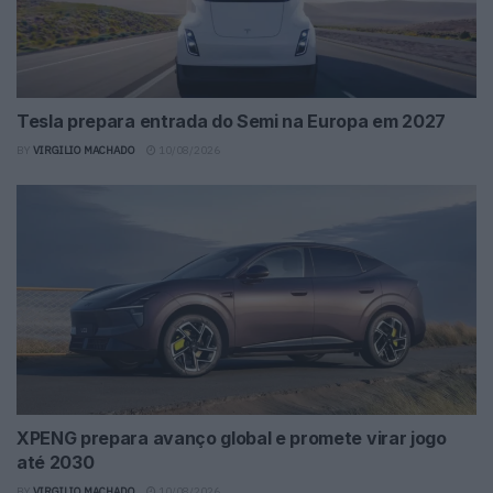
Tesla prepara entrada do Semi na Europa em 2027
BY
VIRGILIO MACHADO
10/08/2026
XPENG prepara avanço global e promete virar jogo
até 2030
BY
VIRGILIO MACHADO
10/08/2026