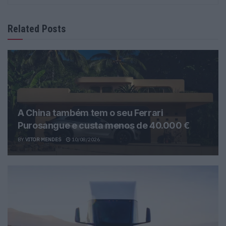
Related Posts
A China também tem o seu Ferrari
Purosangue e custa menos de 40.000 €
BY
VITOR MENDES
10/08/2026