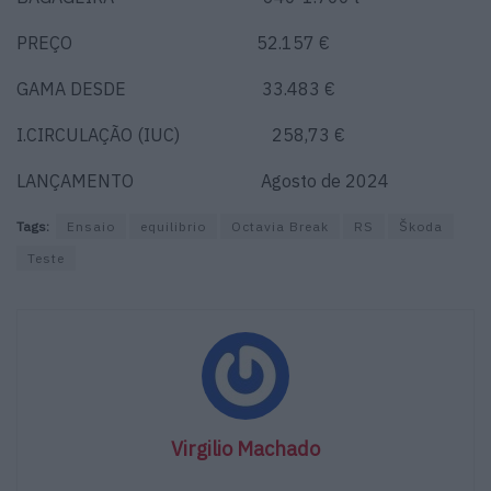
PREÇO 52.157 €
GAMA DESDE 33.483 €
I.CIRCULAÇÃO (IUC) 258,73 €
LANÇAMENTO Agosto de 2024
Tags:
Ensaio
equilibrio
Octavia Break
RS
Škoda
Teste
Virgilio Machado