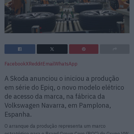
Facebook
X
Reddit
Email
WhatsApp
A Skoda anunciou o iniciou a produção
em série do Epiq, o novo modelo elétrico
de acesso da marca, na fábrica da
Volkswagen Navarra, em Pamplona,
Espanha.
O arranque da produção representa um marco
estratégico para o Brand Group Core (BGC) do Grupo VW,