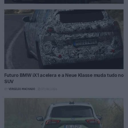
Futuro BMW iX1 acelera e a Neue Klasse muda tudo no
SUV
BY
VIRGILIO MACHADO
07/08/2026