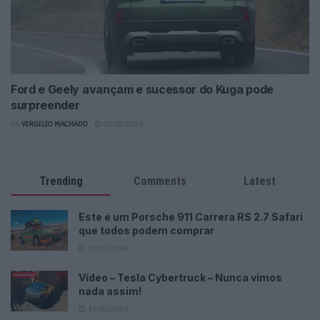
Ford e Geely avançam e sucessor do Kuga pode
surpreender
BY
VIRGILIO MACHADO
07/08/2026
Trending
Comments
Latest
Este é um Porsche 911 Carrera RS 2.7 Safari
que todos podem comprar
13/03/2024
Vídeo – Tesla Cybertruck – Nunca vimos
nada assim!
13/05/2024