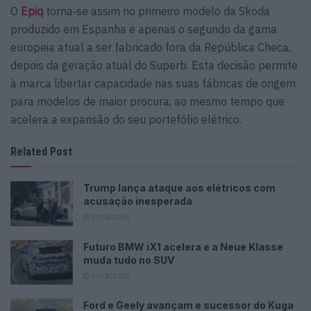
O
Epiq
torna‑se assim no primeiro modelo da Skoda
produzido em Espanha e apenas o segundo da gama
europeia atual a ser fabricado fora da República Checa,
depois da geração atual do Superb. Esta decisão permite
à marca libertar capacidade nas suas fábricas de origem
para modelos de maior procura, ao mesmo tempo que
acelera a expansão do seu portefólio elétrico.
Related Post
Trump lança ataque aos elétricos com
acusação inesperada
07/08/2026
Futuro BMW iX1 acelera e a Neue Klasse
muda tudo no SUV
07/08/2026
Ford e Geely avançam e sucessor do Kuga