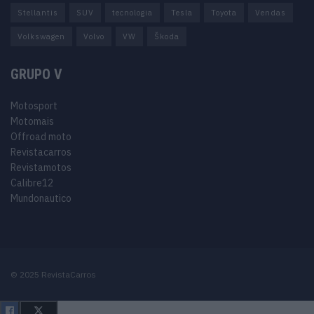
Stellantis
SUV
tecnologia
Tesla
Toyota
Vendas
Volkswagen
Volvo
VW
Škoda
GRUPO V
Motosport
Motomais
Offroad moto
Revistacarros
Revistamotos
Calibre12
Mundonautico
© 2025 RevistaCarros