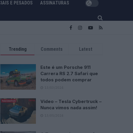
IAIS E PESADOS
ASSINATURAS
Trending
Comments
Latest
Este é um Porsche 911
Carrera RS 2.7 Safari que
todos podem comprar
13/03/2024
Vídeo – Tesla Cybertruck –
Nunca vimos nada assim!
13/05/2024