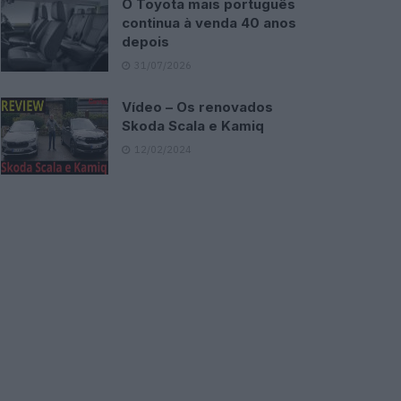
O Toyota mais português
continua à venda 40 anos
depois
31/07/2026
Vídeo – Os renovados
Skoda Scala e Kamiq
12/02/2024