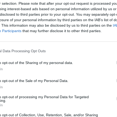
Coupé já
r selection. Please note that after your opt-out request is processed y
eing interest-based ads based on personal information utilized by us or
 116.050
disclosed to third parties prior to your opt-out. You may separately opt-
losure of your personal information by third parties on the IAB’s list of
. This information may also be disclosed by us to third parties on the
IA
Participants
that may further disclose it to other third parties.
ndas em Portugal
l Data Processing Opt Outs
maior
o opt-out of the Sharing of my personal data.
In
o opt-out of the Sale of my Personal Data.
seus modelos
In
de ...
to opt-out of processing my Personal Data for Targeted
ing.
In
és
o opt-out of Collection, Use, Retention, Sale, and/or Sharing