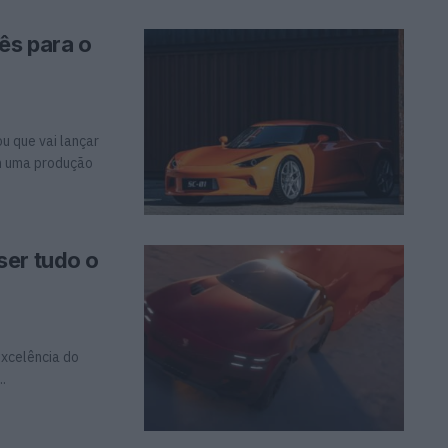
ês para o
u que vai lançar
om uma produção
ser tudo o
excelência do
.