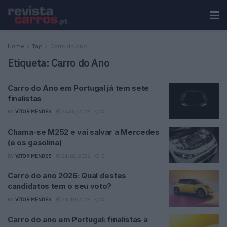
Home
Tag
Carro do Ano
Etiqueta:
Carro do Ano
Carro do Ano em Portugal já tem sete
finalistas
BY
VITOR MENDES
24/02/2026
0
Chama-se M252 e vai salvar a Mercedes
(e os gasolina)
BY
VITOR MENDES
21/02/2026
0
Carro do ano 2026: Qual destes
candidatos tem o seu voto?
BY
VITOR MENDES
21/10/2025
0
Carro do ano em Portugal: finalistas a