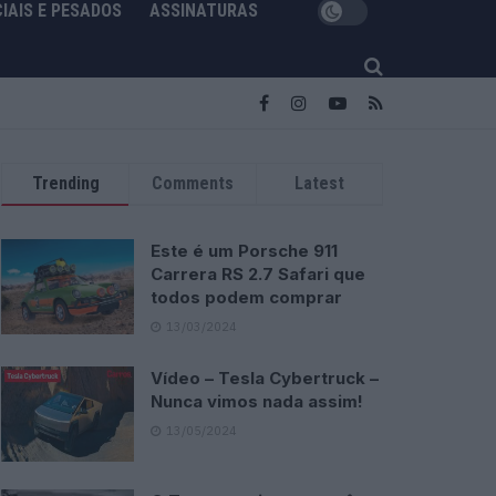
IAIS E PESADOS
ASSINATURAS
Trending
Comments
Latest
Este é um Porsche 911
Carrera RS 2.7 Safari que
todos podem comprar
13/03/2024
Vídeo – Tesla Cybertruck –
Nunca vimos nada assim!
13/05/2024