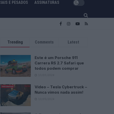
IAIS E PESADOS
ASSINATURAS
Trending
Comments
Latest
Este é um Porsche 911
Carrera RS 2.7 Safari que
todos podem comprar
13/03/2024
Vídeo – Tesla Cybertruck –
Nunca vimos nada assim!
13/05/2024