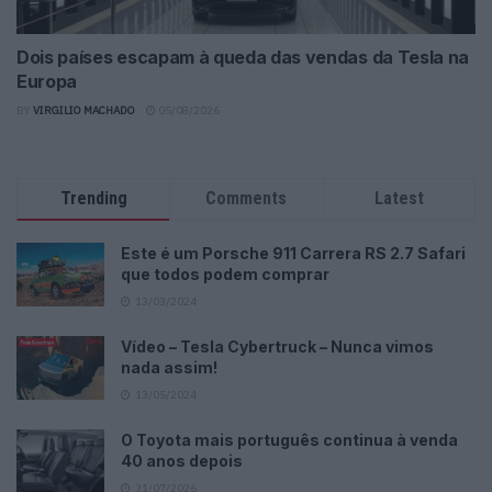
Dois países escapam à queda das vendas da Tesla na
Europa
BY
VIRGILIO MACHADO
05/08/2026
Trending
Comments
Latest
Este é um Porsche 911 Carrera RS 2.7 Safari
que todos podem comprar
13/03/2024
Vídeo – Tesla Cybertruck – Nunca vimos
nada assim!
13/05/2024
O Toyota mais português continua à venda
40 anos depois
31/07/2026