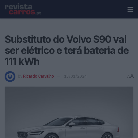
Substituto do Volvo S90 vai
ser elétrico e terá bateria de
111 kWh
A
by
Ricardo Carvalho
13/01/2024
A