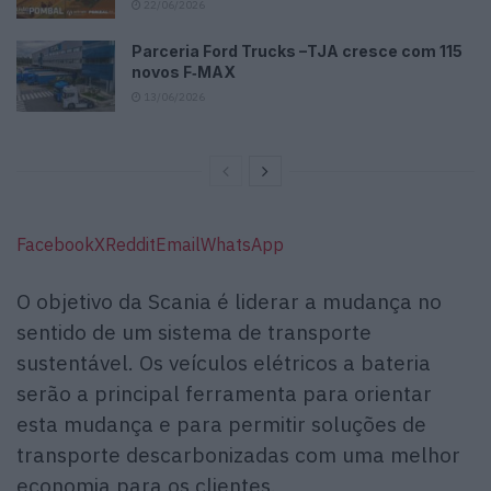
22/06/2026
Parceria Ford Trucks –TJA cresce com 115
novos F‑MAX
13/06/2026
Facebook
X
Reddit
Email
WhatsApp
O objetivo da Scania é liderar a mudança no
sentido de um sistema de transporte
sustentável. Os veículos elétricos a bateria
serão a principal ferramenta para orientar
esta mudança e para permitir soluções de
transporte descarbonizadas com uma melhor
economia para os clientes.