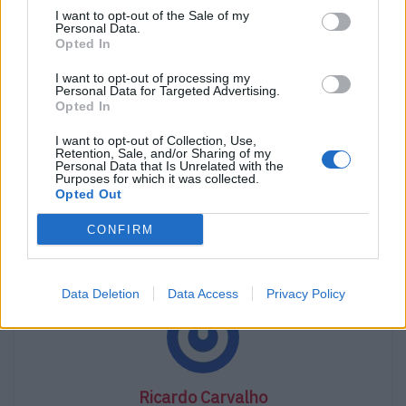
I want to opt-out of the Sale of my
Personal Data.
Opted In
I want to opt-out of processing my
Personal Data for Targeted Advertising.
Opted In
I want to opt-out of Collection, Use,
Retention, Sale, and/or Sharing of my
Personal Data that Is Unrelated with the
Purposes for which it was collected.
Opted Out
Scania 25 P battery electric 6×2 rear-steer general cargo transport
CONFIRM
Tags:
descarbonização
Elétricos
Scania
Data Deletion
Data Access
Privacy Policy
Ricardo Carvalho