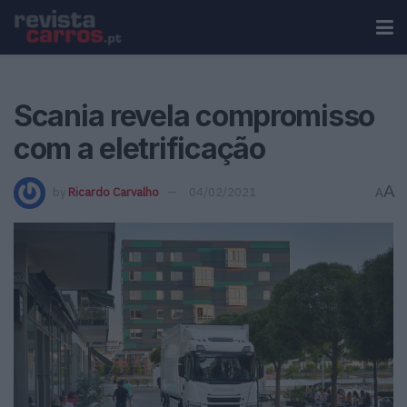
Scania revela compromisso
com a eletrificação
A
by
Ricardo Carvalho
04/02/2021
A