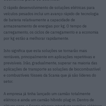
O rápido desenvolvimento de soluções elétricas para
veículos pesados inclui um avanço rápido de tecnologia
de bateria relativamente a capacidade de
armazenamento de energias por kg. O tempo de
carregamento, os ciclos de carregamento e a economia
por kg estão a melhorar rapidamente.
Isto significa que esta soluções se tornarão mais
rentáveis, principalmente em aplicações repetitivas e
previsíveis. Irão, gradualmente, superar na maioria das
aplicações de transporte as soluções de biocombustível
e combustíveis fósseis da Scania que já são líderes do
setor.
A empresa já tinha lançado um camião totalmente
elétrico e ainda um camião híbrido plug-in. Dentro de
alguns anos, a Scania planeia introduzir camiões elétricos