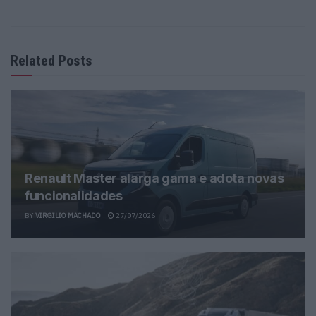
Related Posts
Renault Master alarga gama e adota novas
funcionalidades
BY
VIRGILIO MACHADO
27/07/2026