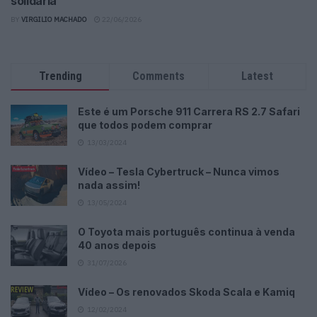
solidária
BY
VIRGILIO MACHADO
22/06/2026
Trending
Comments
Latest
Este é um Porsche 911 Carrera RS 2.7 Safari
que todos podem comprar
13/03/2024
Vídeo – Tesla Cybertruck – Nunca vimos
nada assim!
13/05/2024
O Toyota mais português continua à venda
40 anos depois
31/07/2026
Vídeo – Os renovados Skoda Scala e Kamiq
12/02/2024