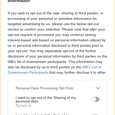
Information
If you wish to opt-out of the sale, sharing to third parties, or
processing of your personal or sensitive information for
targeted advertising by us, please use the below opt-out
section to confirm your selection. Please note that after your
opt-out request is processed you may continue seeing
interest-based ads based on personal information utilized by
1
2
PAGE 1 OF 2
us or personal information disclosed to third parties prior to
your opt-out. You may separately opt-out of the further
Tags:
Genebra
Novidades
salão
disclosure of your personal information by third parties on the
IAB’s list of downstream participants. This information may
also be disclosed by us to third parties on the
IAB’s List of
Downstream Participants
that may further disclose it to other
third parties.
Personal Data Processing Opt Outs
I want to opt-out of the Sharing of my
Henrique Lopes
personal data.
Opted In