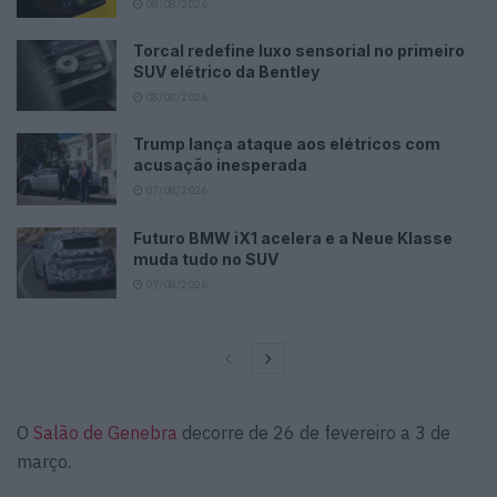
08/08/2026
Torcal redefine luxo sensorial no primeiro
SUV elétrico da Bentley
08/08/2026
Trump lança ataque aos elétricos com
acusação inesperada
07/08/2026
Futuro BMW iX1 acelera e a Neue Klasse
muda tudo no SUV
07/08/2026
O
Salão de Genebra
decorre de 26 de fevereiro a 3 de
março.