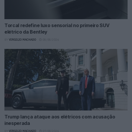
Torcal redefine luxo sensorial no primeiro SUV
elétrico da Bentley
BY
VIRGILIO MACHADO
08/08/2026
Trump lança ataque aos elétricos com acusação
inesperada
BY
VIRGILIO MACHADO
07/08/2026