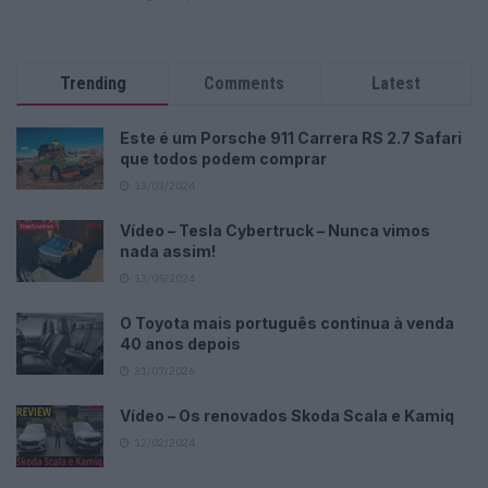
Trending
Comments
Latest
Este é um Porsche 911 Carrera RS 2.7 Safari
que todos podem comprar
13/03/2024
Vídeo – Tesla Cybertruck – Nunca vimos
nada assim!
13/05/2024
O Toyota mais português continua à venda
40 anos depois
31/07/2026
Vídeo – Os renovados Skoda Scala e Kamiq
12/02/2024