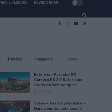
IAIS E PESADOS
ASSINATURAS
Trending
Comments
Latest
Este é um Porsche 911
Carrera RS 2.7 Safari que
todos podem comprar
13/03/2024
Vídeo – Tesla Cybertruck –
Nunca vimos nada assim!