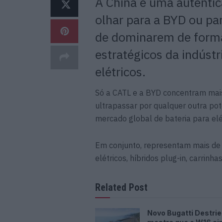
A China é uma autêntica
olhar para a BYD ou pa
de dominarem de form
estratégicos da indústr
elétricos.
Só a CATL e a BYD concentram mais
ultrapassar por qualquer outra po
mercado global de bateria para elé
Em conjunto, representam mais d
elétricos, híbridos plug-in, carrinha
Related Post
Novo Bugatti Destrie