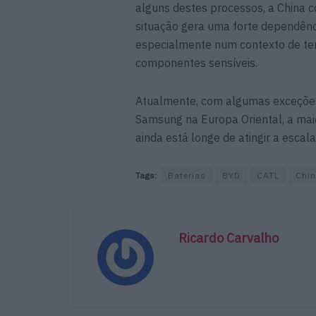
alguns destes processos, a China 
situação gera uma forte dependênc
especialmente num contexto de ten
componentes sensíveis.
Atualmente, com algumas exceçõ
Samsung na Europa Oriental, a mai
ainda está longe de atingir a escal
Tags:
Baterias
BYD
CATL
Chi
Ricardo Carvalho