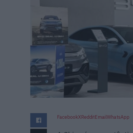
Facebook
X
Reddit
Email
WhatsApp