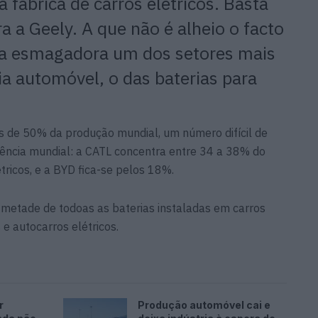
 fábrica de carros elétricos. Basta
ra a
Geely
. A que não é alheio o facto
a esmagadora um dos setores mais
ia automóvel, o das baterias para
 de 50% da produção mundial, um número difícil de
tência mundial:
a CATL concentra entre 34 a 38% do
tricos, e a BYD fica-se pelos 18%.
e metade de
todoas
as baterias instaladas em carros
s e autocarros elétricos.
r
Produção automóvel cai e