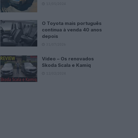
13/05/2024
O Toyota mais português
continua à venda 40 anos
depois
31/07/2026
Vídeo – Os renovados
Skoda Scala e Kamiq
12/02/2024