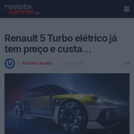
Renault 5 Turbo elétrico já
tem preço e custa…
A
by
Ricardo Carvalho
22/04/2025
A