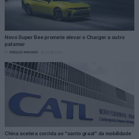
Novo Super Bee promete elevar o Charger a outro
patamar
BY
VIRGILIO MACHADO
10/08/2026
China acelera corrida ao “santo graal” da mobilidade