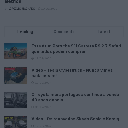
elétrica
BY
VIRGILIO MACHADO
10/08/2026
Trending
Comments
Latest
Este é um Porsche 911 Carrera RS 2.7 Safari
que todos podem comprar
13/03/2024
Vídeo – Tesla Cybertruck – Nunca vimos
nada assim!
13/05/2024
O Toyota mais português continua à venda
40 anos depois
31/07/2026
Vídeo – Os renovados Skoda Scala e Kamiq
12/02/2024