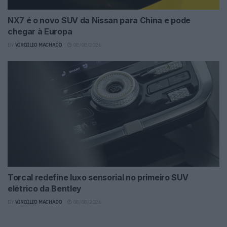
NX7 é o novo SUV da Nissan para China e pode
chegar à Europa
BY
VIRGILIO MACHADO
08/08/2026
Torcal redefine luxo sensorial no primeiro SUV
elétrico da Bentley
BY
VIRGILIO MACHADO
08/08/2026