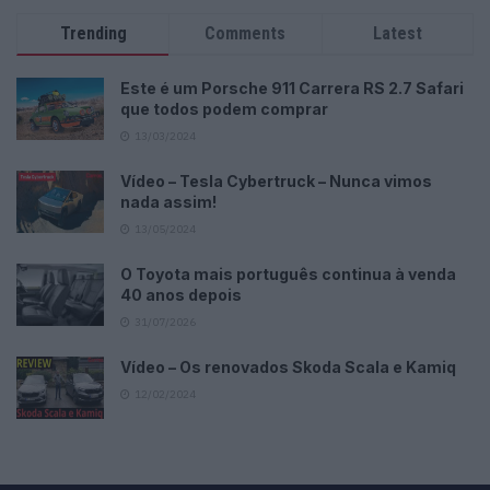
Trending
Comments
Latest
Este é um Porsche 911 Carrera RS 2.7 Safari
que todos podem comprar
13/03/2024
Vídeo – Tesla Cybertruck – Nunca vimos
nada assim!
13/05/2024
O Toyota mais português continua à venda
40 anos depois
31/07/2026
Vídeo – Os renovados Skoda Scala e Kamiq
12/02/2024