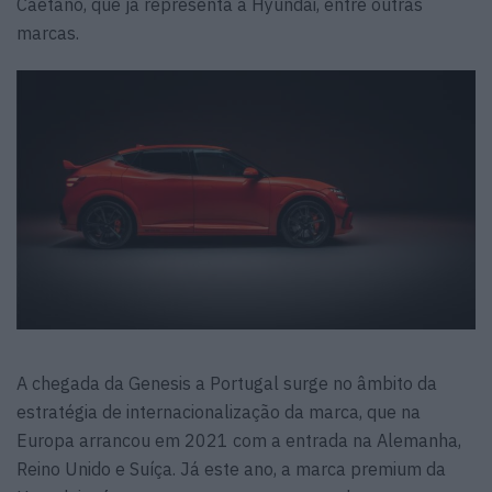
Caetano, que já representa a Hyundai, entre outras
marcas.
A chegada da Genesis a Portugal surge no âmbito da
estratégia de internacionalização da marca, que na
Europa arrancou em 2021 com a entrada na Alemanha,
Reino Unido e Suíça. Já este ano, a marca premium da