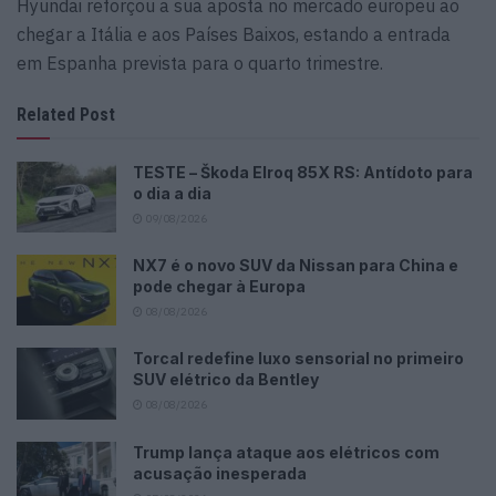
Hyundai reforçou a sua aposta no mercado europeu ao
chegar a Itália e aos Países Baixos, estando a entrada
em Espanha prevista para o quarto trimestre.
Related Post
TESTE – Škoda Elroq 85X RS: Antídoto para
o dia a dia
09/08/2026
NX7 é o novo SUV da Nissan para China e
pode chegar à Europa
08/08/2026
Torcal redefine luxo sensorial no primeiro
SUV elétrico da Bentley
08/08/2026
Trump lança ataque aos elétricos com
acusação inesperada