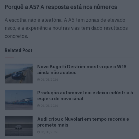
Porquê a A5? A resposta está nos números
A escolha não é aleatória. A A5 tem zonas de elevado
risco, e a experiência noutras vias tem dado resultados
concretos.
Related Post
Novo Bugatti Destrier mostra que o W16
ainda não acabou
06/08/2026
Produção automóvel cai e deixa indústria à
espera de novo sinal
06/08/2026
Audi criou o Nuvolari em tempo recorde e
promete mais
06/08/2026