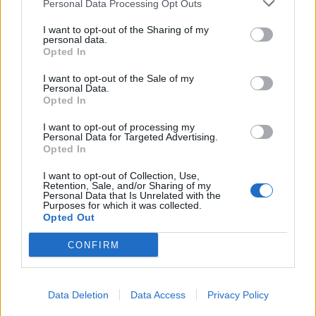
Personal Data Processing Opt Outs
BY
VIRGILIO MACHADO
06/08/2026
I want to opt-out of the Sharing of my
personal data.
Opted In
I want to opt-out of the Sale of my
Personal Data.
Opted In
I want to opt-out of processing my
Personal Data for Targeted Advertising.
Opted In
I want to opt-out of Collection, Use,
Retention, Sale, and/or Sharing of my
Personal Data that Is Unrelated with the
Purposes for which it was collected.
Produção automóvel cai e deixa indústria à espera de
Opted Out
novo sinal
CONFIRM
BY
VIRGILIO MACHADO
06/08/2026
Data Deletion
Data Access
Privacy Policy