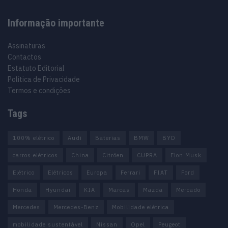
Informação importante
Assinaturas
Contactos
Estatuto Editorial
Política de Privacidade
Termos e condições
Tags
100% elétrico
Audi
Baterias
BMW
BYD
carros elétricos
China
Citröen
CUPRA
Elon Musk
Elétrico
Elétricos
Europa
Ferrari
FIAT
Ford
Honda
Hyundai
KIA
Marcas
Mazda
Mercado
Mercedes
Mercedes-Benz
Mobilidade elétrica
mobilidade sustentável
Nissan
Opel
Peugeot