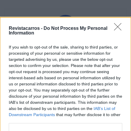
Revistacarros -
Do Not Process My Personal
Information
Vitor Mendes
If you wish to opt-out of the sale, sharing to third parties, or
processing of your personal or sensitive information for
targeted advertising by us, please use the below opt-out
section to confirm your selection. Please note that after your
opt-out request is processed you may continue seeing
Related Posts
interest-based ads based on personal information utilized by
us or personal information disclosed to third parties prior to
your opt-out. You may separately opt-out of the further
disclosure of your personal information by third parties on the
IAB’s list of downstream participants. This information may
also be disclosed by us to third parties on the
IAB’s List of
Downstream Participants
that may further disclose it to other
third parties.
Novo Bugatti Destrier mostra que o W16
ainda não acabou