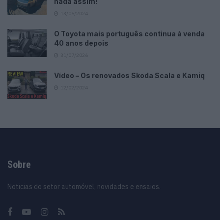
nada assim!
13/05/2024
O Toyota mais português continua à venda
40 anos depois
31/07/2026
Vídeo – Os renovados Skoda Scala e Kamiq
12/02/2024
Sobre
Noticias do setor automóvel, novidades e ensaios.