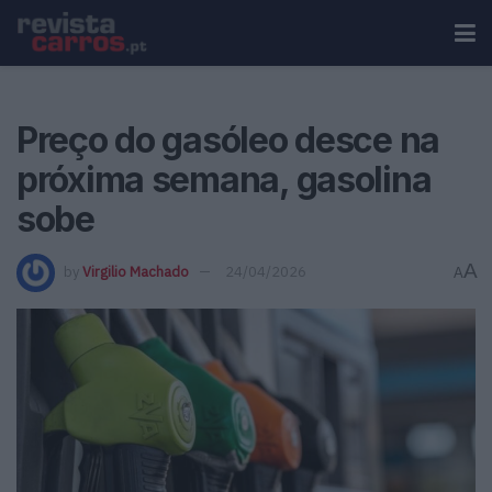
Preço do gasóleo desce na
próxima semana, gasolina
sobe
A
by
Virgilio Machado
24/04/2026
A