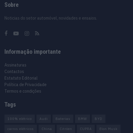
Sobre
Noticias do setor automóvel, novidades e ensaios.
Informação importante
Assinaturas
Contactos
Estatuto Editorial
Política de Privacidade
Termos e condições
Tags
100% elétrico
Audi
Baterias
BMW
BYD
carros elétricos
China
Citröen
CUPRA
Elon Musk