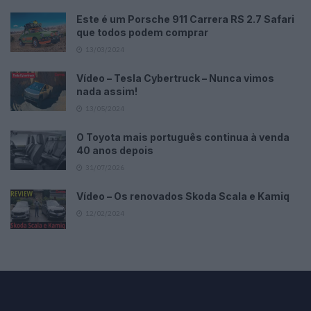
Este é um Porsche 911 Carrera RS 2.7 Safari
que todos podem comprar
13/03/2024
Vídeo – Tesla Cybertruck – Nunca vimos
nada assim!
13/05/2024
O Toyota mais português continua à venda
40 anos depois
31/07/2026
Vídeo – Os renovados Skoda Scala e Kamiq
12/02/2024