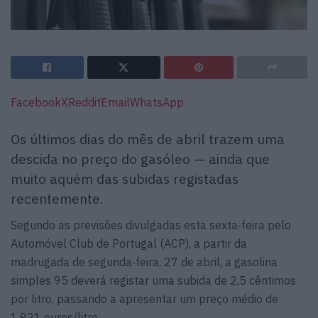
Facebook
X
Reddit
Email
WhatsApp
Os últimos dias do mês de abril trazem uma
descida no preço do gasóleo — ainda que
muito aquém das subidas registadas
recentemente.
Segundo as previsões divulgadas esta sexta‑feira pelo
Automóvel Club de Portugal (ACP), a partir da
madrugada de segunda‑feira, 27 de abril, a gasolina
simples 95 deverá registar uma subida de 2,5 cêntimos
por litro, passando a apresentar um preço médio de
1,921 euros/litro.