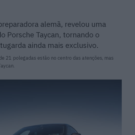
preparadora alemã, revelou uma
do Porsche Taycan, tornando o
stugarda ainda mais exclusivo.
as de 21 polegadas estão no centro das atenções, mas
Taycan.