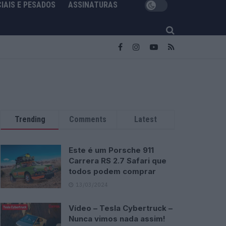
IAIS E PESADOS
ASSINATURAS
Trending
Comments
Latest
Este é um Porsche 911
Carrera RS 2.7 Safari que
todos podem comprar
13/03/2024
Vídeo – Tesla Cybertruck –
Nunca vimos nada assim!