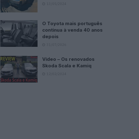
13/05/2024
O Toyota mais português
continua à venda 40 anos
depois
31/07/2026
Vídeo – Os renovados
Skoda Scala e Kamiq
12/02/2024