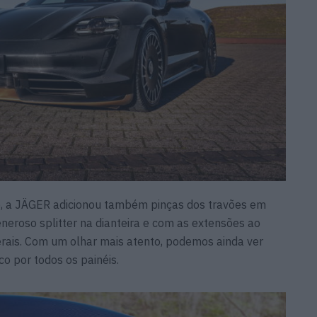
, a JÄGER adicionou também pinças dos travões em
roso splitter na dianteira e com as extensões ao
aterais. Com um olhar mais atento, podemos ainda ver
o por todos os painéis.