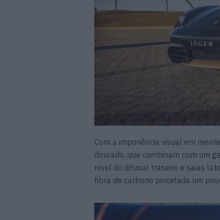
Com a imponência visual em mente
dourado, que combinam com um gene
nível do difusor traseiro e saias l
fibra de carbono pincelada um pouc