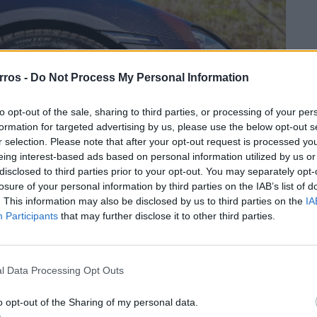
rros -
Do Not Process My Personal Information
to opt-out of the sale, sharing to third parties, or processing of your per
formation for targeted advertising by us, please use the below opt-out s
r selection. Please note that after your opt-out request is processed y
eing interest-based ads based on personal information utilized by us or
disclosed to third parties prior to your opt-out. You may separately opt-
losure of your personal information by third parties on the IAB’s list of
. This information may also be disclosed by us to third parties on the
IA
Participants
that may further disclose it to other third parties.
l Data Processing Opt Outs
o opt-out of the Sharing of my personal data.
te a adição de fibra de carbono – ajudaram o Taycan a