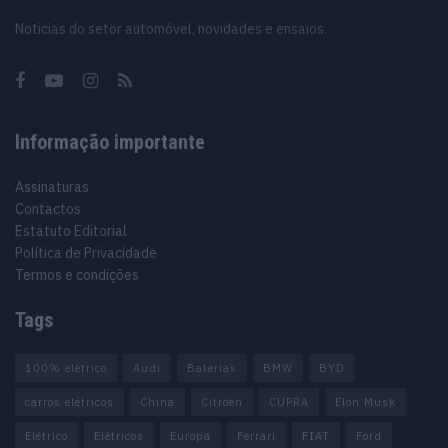
Noticias do setor automóvel, novidades e ensaios.
Informação importante
Assinaturas
Contactos
Estatuto Editorial
Política de Privacidade
Termos e condições
Tags
100% elétrico
Audi
Baterias
BMW
BYD
carros elétricos
China
Citröen
CUPRA
Elon Musk
Elétrico
Elétricos
Europa
Ferrari
FIAT
Ford