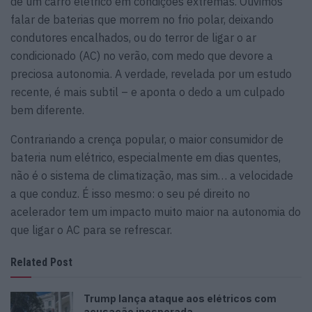
de um carro elétrico em condições extremas. Ouvimos
falar de baterias que morrem no frio polar, deixando
condutores encalhados, ou do terror de ligar o ar
condicionado (AC) no verão, com medo que devore a
preciosa autonomia. A verdade, revelada por um estudo
recente, é mais subtil – e aponta o dedo a um culpado
bem diferente.
Contrariando a crença popular, o maior consumidor de
bateria num elétrico, especialmente em dias quentes,
não é o sistema de climatização, mas sim… a velocidade
a que conduz. É isso mesmo: o seu pé direito no
acelerador tem um impacto muito maior na autonomia do
que ligar o AC para se refrescar.
Related Post
Trump lança ataque aos elétricos com
acusação inesperada