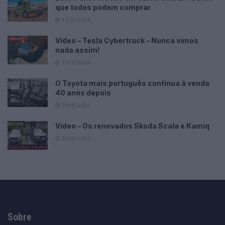
que todos podem comprar
13/03/2024
Vídeo – Tesla Cybertruck – Nunca vimos
nada assim!
13/05/2024
O Toyota mais português continua à venda
40 anos depois
31/07/2026
Vídeo – Os renovados Skoda Scala e Kamiq
12/02/2024
Sobre