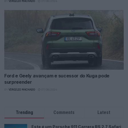
BY
VIRGILIO MACHADO
07/08/2026
Ford e Geely avançam e sucessor do Kuga pode
surpreender
BY
VIRGILIO MACHADO
07/08/2026
Trending
Comments
Latest
Este é um Porsche 911 Carrera RS 2.7 Safari