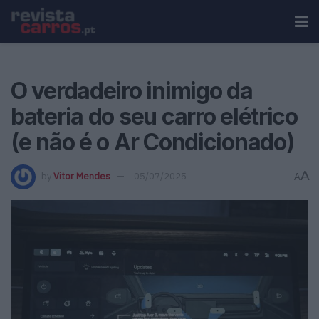
O verdadeiro inimigo da
bateria do seu carro elétrico
(e não é o Ar Condicionado)
A
by
Vitor Mendes
05/07/2025
A