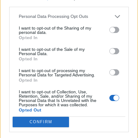
third parties.
113 km/h (70 mph): ~166 km
Personal Data Processing Opt Outs
129 km/h (80 mph): ~142 km
I want to opt-out of the Sharing of my
personal data.
Opted In
Queda de autonomia entre 80 km/h e 129 km/h: 38%!
I want to opt-out of the Sale of my
Berlina (mais aerodinâmico):
Personal Data.
Opted In
80 km/h (50 mph) a 30°C (86°F): ~446 km
I want to opt-out of processing my
Personal Data for Targeted Advertising.
96 km/h (60 mph): ~404 km
Opted In
113 km/h (70 mph): ~364 km
I want to opt-out of Collection, Use,
Retention, Sale, and/or Sharing of my
Personal Data that Is Unrelated with the
129 km/h (80 mph): ~322 km
Purposes for which it was collected.
Opted Out
Queda de autonomia entre 80 km/h e 129 km/h: 28%
CONFIRM
Fonte:
Autoevolution