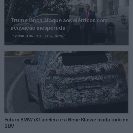
Trump lança ataque aos elétricos com
acusação inesperada
BY
VIRGILIO MACHADO
07/08/2026
Futuro BMW iX1 acelera e a Neue Klasse muda tudo no
SUV