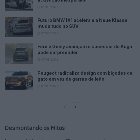
07/08/2026
Futuro BMW iX1 acelera e a Neue Klasse
muda tudo no SUV
07/08/2026
Ford e Geely avançam e sucessor do Kuga
pode surpreender
07/08/2026
Peugeot radicaliza design com bigodes de
gato em vez de garras de leão
07/08/2026
Desmontando os Mitos