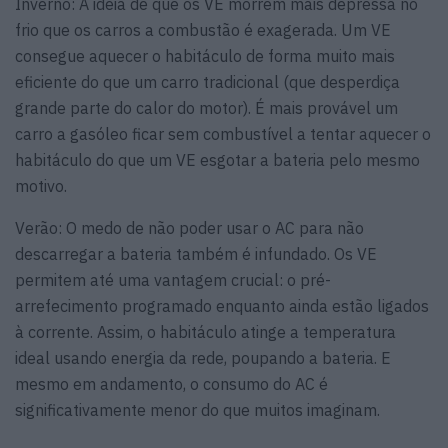
Inverno: A ideia de que os VE morrem mais depressa no
frio que os carros a combustão é exagerada. Um VE
consegue aquecer o habitáculo de forma muito mais
eficiente do que um carro tradicional (que desperdiça
grande parte do calor do motor). É mais provável um
carro a gasóleo ficar sem combustível a tentar aquecer o
habitáculo do que um VE esgotar a bateria pelo mesmo
motivo.
Verão: O medo de não poder usar o AC para não
descarregar a bateria também é infundado. Os VE
permitem até uma vantagem crucial: o pré-
arrefecimento programado enquanto ainda estão ligados
à corrente. Assim, o habitáculo atinge a temperatura
ideal usando energia da rede, poupando a bateria. E
mesmo em andamento, o consumo do AC é
significativamente menor do que muitos imaginam.