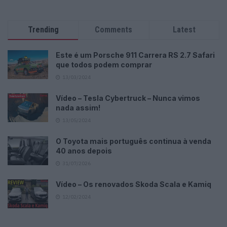
Trending
Comments
Latest
Este é um Porsche 911 Carrera RS 2.7 Safari
que todos podem comprar
13/03/2024
Vídeo – Tesla Cybertruck – Nunca vimos
nada assim!
13/05/2024
O Toyota mais português continua à venda
40 anos depois
31/07/2026
Vídeo – Os renovados Skoda Scala e Kamiq
12/02/2024