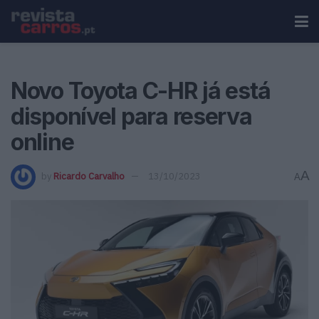
Novo Toyota C-HR já está
disponível para reserva
online
A
by
Ricardo Carvalho
13/10/2023
A