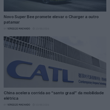
Novo Super Bee promete elevar o Charger a outro
patamar
BY
VIRGILIO MACHADO
10/08/2026
China acelera corrida ao “santo graal” da mobilidade
elétrica
BY
VIRGILIO MACHADO
10/08/2026