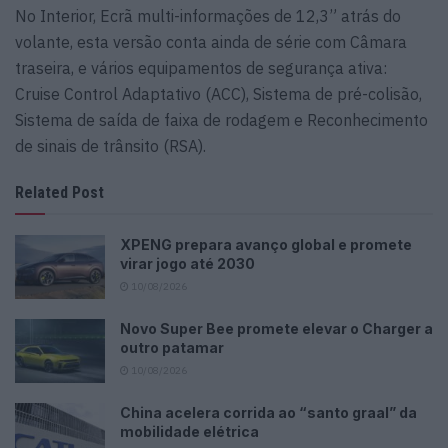
No Interior, Ecrã multi-informações de 12,3” atrás do
volante, esta versão conta ainda de série com Câmara
traseira, e vários equipamentos de segurança ativa:
Cruise Control Adaptativo (ACC), Sistema de pré-colisão,
Sistema de saída de faixa de rodagem e Reconhecimento
de sinais de trânsito (RSA).
Related Post
XPENG prepara avanço global e promete
virar jogo até 2030
10/08/2026
Novo Super Bee promete elevar o Charger a
outro patamar
10/08/2026
China acelera corrida ao “santo graal” da
mobilidade elétrica