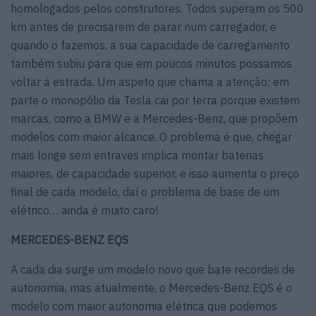
homologados pelos construtores. Todos superam os 500
km antes de precisarem de parar num carregador, e
quando o fazemos, a sua capacidade de carregamento
também subiu para que em poucos minutos possamos
voltar à estrada. Um aspeto que chama a atenção: em
parte o monopólio da Tesla cai por terra porque existem
marcas, como a BMW e a Mercedes-Benz, que propõem
modelos com maior alcance. O problema é que, chegar
mais longe sem entraves implica montar baterias
maiores, de capacidade superior, e isso aumenta o preço
final de cada modelo, daí o problema de base de um
elétrico… ainda é muito caro!
MERCEDES-BENZ EQS
A cada dia surge um modelo novo que bate recordes de
autonomia, mas atualmente, o Mercedes-Benz EQS é o
modelo com maior autonomia elétrica que podemos