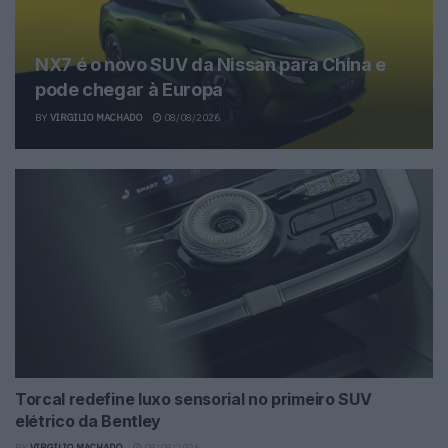
NX7 é o novo SUV da Nissan para China e
pode chegar à Europa
BY
VIRGILIO MACHADO
08/08/2026
Torcal redefine luxo sensorial no primeiro SUV
elétrico da Bentley
BY
VIRGILIO MACHADO
08/08/2026