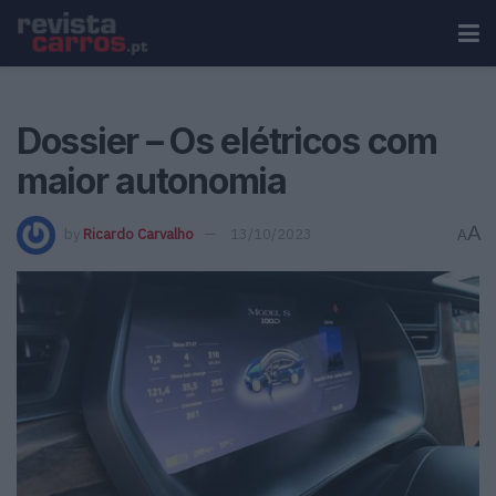
Dossier – Os elétricos com
maior autonomia
A
by
Ricardo Carvalho
13/10/2023
A