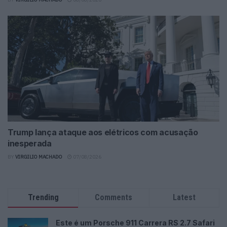
Trump lança ataque aos elétricos com acusação
inesperada
BY
VIRGILIO MACHADO
07/08/2026
Trending
Comments
Latest
Este é um Porsche 911 Carrera RS 2.7 Safari