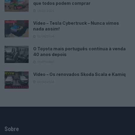
que todos podem comprar
13/03/2024
Vídeo – Tesla Cybertruck – Nunca vimos
nada assim!
13/05/2024
O Toyota mais português continua à venda
40 anos depois
31/07/2026
Vídeo – Os renovados Skoda Scala e Kamiq
12/02/2024
Sobre