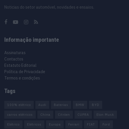
Noticias do setor automóvel, novidades e ensaios.
Informação importante
Assinaturas
Contactos
Estatuto Editorial
Política de Privacidade
Termos e condições
Tags
100% elétrico
Audi
Baterias
BMW
BYD
carros elétricos
China
Citröen
CUPRA
Elon Musk
Elétrico
Elétricos
Europa
Ferrari
FIAT
Ford