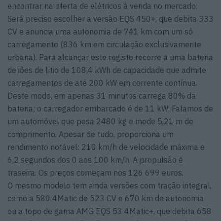
encontrar na oferta de elétricos à venda no mercado.
Será preciso escolher a versão EQS 450+, que debita 333
CV e anuncia uma autonomia de 741 km com um só
carregamento (836 km em circulação exclusivamente
urbana). Para alcançar este registo recorre a uma bateria
de iões de lítio de 108,4 kWh de capacidade que admite
carregamentos de até 200 kW em corrente contínua.
Deste modo, em apenas 31 minutos carrega 80% da
bateria; o carregador embarcado é de 11 kW. Falamos de
um automóvel que pesa 2480 kg e mede 5,21 m de
comprimento. Apesar de tudo, proporciona um
rendimento notável: 210 km/h de velocidade máxima e
6,2 segundos dos 0 aos 100 km/h. A propulsão é
traseira. Os preços começam nos 126 699 euros.
O mesmo modelo tem ainda versões com tração integral,
como a 580 4Matic de 523 CV e 670 km de autonomia
ou a topo de gama AMG EQS 53 4Matic+, que debita 658