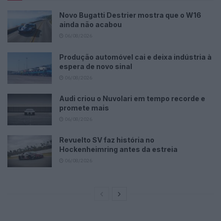
Novo Bugatti Destrier mostra que o W16
ainda não acabou
06/08/2026
Produção automóvel cai e deixa indústria à
espera de novo sinal
06/08/2026
Audi criou o Nuvolari em tempo recorde e
promete mais
06/08/2026
Revuelto SV faz história no
Hockenheimring antes da estreia
06/08/2026