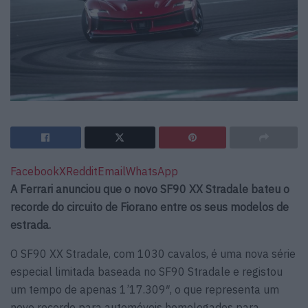
Facebook
X
Reddit
Email
WhatsApp
A Ferrari anunciou que o novo SF90 XX Stradale bateu o
recorde do circuito de Fiorano entre os seus modelos de
estrada.
O SF90 XX Stradale, com 1030 cavalos, é uma nova série
especial limitada baseada no SF90 Stradale e registou
um tempo de apenas 1’17.309″, o que representa um
novo recorde para automóveis homologados para