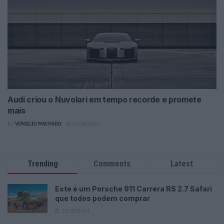
Audi criou o Nuvolari em tempo recorde e promete
mais
BY
VIRGILIO MACHADO
06/08/2026
Trending
Comments
Latest
Este é um Porsche 911 Carrera RS 2.7 Safari
que todos podem comprar
13/03/2024