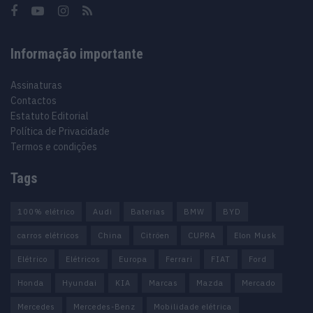
Informação importante
Assinaturas
Contactos
Estatuto Editorial
Política de Privacidade
Termos e condições
Tags
100% elétrico
Audi
Baterias
BMW
BYD
carros elétricos
China
Citröen
CUPRA
Elon Musk
Elétrico
Elétricos
Europa
Ferrari
FIAT
Ford
Honda
Hyundai
KIA
Marcas
Mazda
Mercado
Mercedes
Mercedes-Benz
Mobilidade elétrica