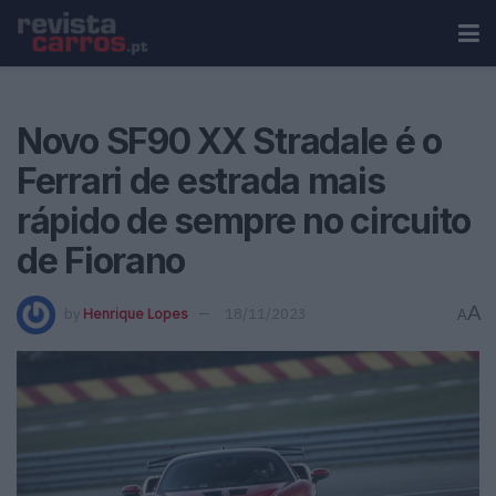
Novo SF90 XX Stradale é o
Ferrari de estrada mais
rápido de sempre no circuito
de Fiorano
A
by
Henrique Lopes
18/11/2023
A