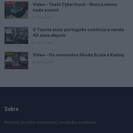
Vídeo – Tesla Cybertruck – Nunca vimos
nada assim!
13/05/2024
O Toyota mais português continua à venda
40 anos depois
31/07/2026
Vídeo – Os renovados Skoda Scala e Kamiq
12/02/2024
Sobre
Noticias do setor automóvel, novidades e ensaios.