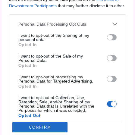
Downstream Participants
that may further disclose it to other
third parties.
Personal Data Processing Opt Outs
Tags:
DS Automobiles
DS Crossback
DS4
I want to opt-out of the Sharing of my
personal data.
Performance Line
Opted In
I want to opt-out of the Sale of my
Personal Data.
Opted In
I want to opt-out of processing my
Personal Data for Targeted Advertising.
Opted In
Ricardo Carvalho
I want to opt-out of Collection, Use,
Retention, Sale, and/or Sharing of my
Personal Data that Is Unrelated with the
Purposes for which it was collected.
Opted Out
Related Posts
CONFIRM