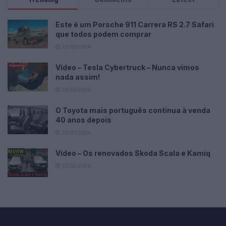
Este é um Porsche 911 Carrera RS 2.7 Safari
que todos podem comprar
13/03/2024
Vídeo – Tesla Cybertruck – Nunca vimos
nada assim!
13/05/2024
O Toyota mais português continua à venda
40 anos depois
31/07/2026
Vídeo – Os renovados Skoda Scala e Kamiq
12/02/2024