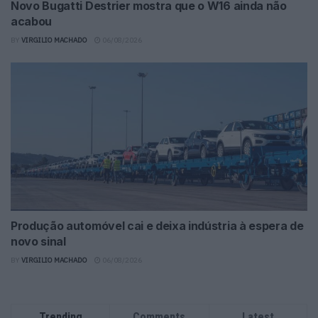
Novo Bugatti Destrier mostra que o W16 ainda não
acabou
BY
VIRGILIO MACHADO
06/08/2026
Produção automóvel cai e deixa indústria à espera de
novo sinal
BY
VIRGILIO MACHADO
06/08/2026
Trending
Comments
Latest