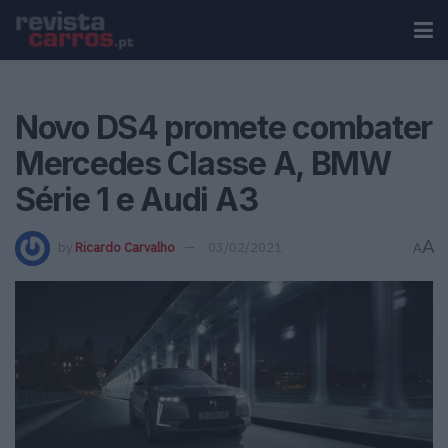
Novo DS4 promete combater
Mercedes Classe A, BMW
Série 1 e Audi A3
A
by
Ricardo Carvalho
03/02/2021
A