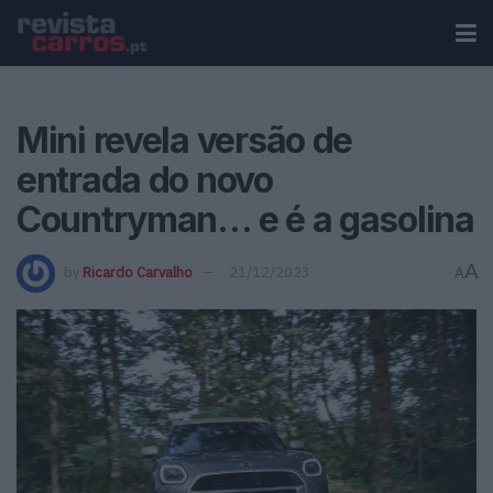
Mini revela versão de
entrada do novo
Countryman… e é a gasolina
A
by
Ricardo Carvalho
21/12/2023
A