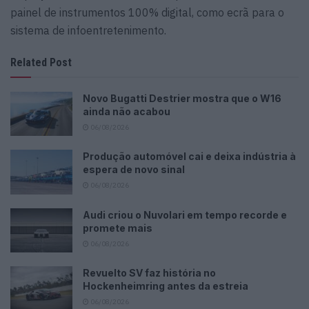
painel de instrumentos 100% digital, como ecrã para o
sistema de infoentretenimento.
Related Post
Novo Bugatti Destrier mostra que o W16
ainda não acabou
06/08/2026
Produção automóvel cai e deixa indústria à
espera de novo sinal
06/08/2026
Audi criou o Nuvolari em tempo recorde e
promete mais
06/08/2026
Revuelto SV faz história no
Hockenheimring antes da estreia
06/08/2026