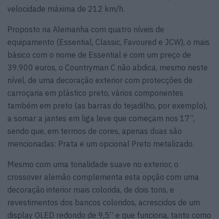
velocidade máxima de 212 km/h.
Proposto na Alemanha com quatro níveis de
equipamento (Essential, Classic, Favoured e JCW), o mais
básico com o nome de Essential e com um preço de
39.900 euros, o Countryman C não abdica, mesmo neste
nível, de uma decoração exterior com protecções de
carroçaria em plástico preto, vários componentes
também em preto (as barras do tejadilho, por exemplo),
a somar a jantes em liga leve que começam nos 17”,
sendo que, em termos de cores, apenas duas são
mencionadas: Prata e um opcional Preto metalizado.
Mesmo com uma tonalidade suave no exterior, o
crossover alemão complementa esta opção com uma
decoração interior mais colorida, de dois tons, e
revestimentos dos bancos coloridos, acrescidos de um
display OLED redondo de 9,5” e que funciona, tanto como