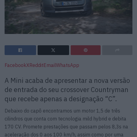
Facebook
X
Reddit
Email
WhatsApp
A Mini acaba de apresentar a nova versão
de entrada do seu crossover Countryman
que recebe apenas a designação “C”.
Debaixo do capô encontramos um motor 1,5 de três
cilindros que conta com tecnologia mild hybrid e debita
170 CV. Promete prestações que passam pelos 8,3s na
aceleração dos 0 aos 100 km/h, assim como por uma