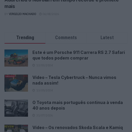
mais
BY
VIRGILIO MACHADO
06/08/2026
Trending
Comments
Latest
Este é um Porsche 911 Carrera RS 2.7 Safari
que todos podem comprar
13/03/2024
Vídeo – Tesla Cybertruck – Nunca vimos
nada assim!
13/05/2024
O Toyota mais português continua à venda
40 anos depois
31/07/2026
Vídeo – Os renovados Skoda Scala e Kamiq