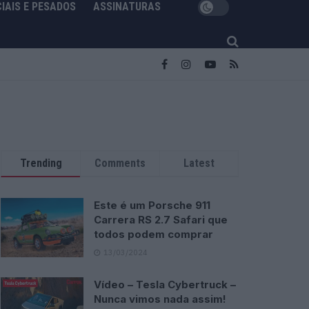
IAIS E PESADOS
ASSINATURAS
Trending
Comments
Latest
Este é um Porsche 911
Carrera RS 2.7 Safari que
todos podem comprar
13/03/2024
Vídeo – Tesla Cybertruck –
Nunca vimos nada assim!