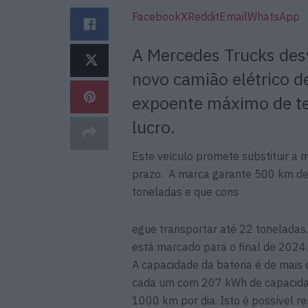
Facebook
X
Reddit
Email
WhatsApp
A Mercedes Trucks des
novo camião elétrico d
expoente máximo de tec
lucro.
Este veículo promete substituir a 
prazo. A marca garante 500 km de
toneladas e que cons
egue transportar até 22 toneladas.
está marcado para o final de 2024.
A capacidade da bateria é de mais
cada um com 207 kWh de capacidade
1000 km por dia. Isto é possível 