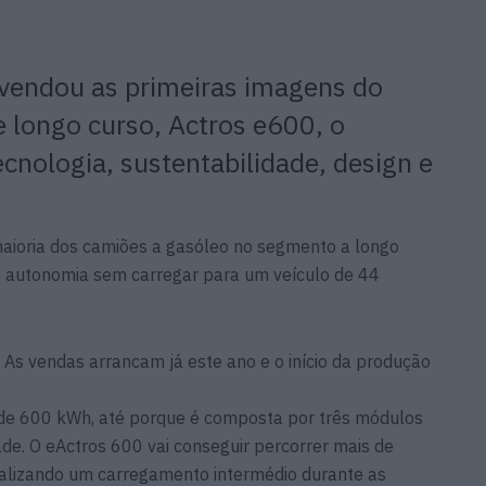
vendou as primeiras imagens do
e longo curso, Actros e600, o
nologia, sustentabilidade, design e
maioria dos camiões a gasóleo no segmento a longo
 autonomia sem carregar para um veículo de 44
 As vendas arrancam já este ano e o início da produção
 de 600 kWh, até porque é composta por três módulos
. O eActros 600 vai conseguir percorrer mais de
realizando um carregamento intermédio durante as