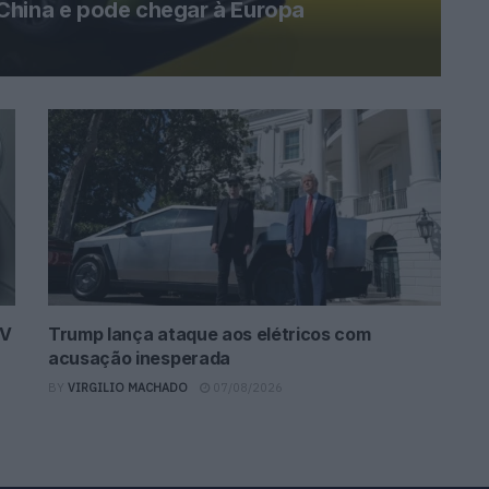
China e pode chegar à Europa
UV
Trump lança ataque aos elétricos com
acusação inesperada
BY
VIRGILIO MACHADO
07/08/2026