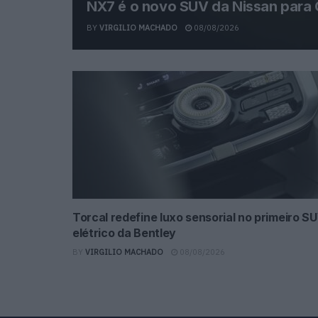
NX7 é o novo SUV da Nissan para 
BY
VIRGILIO MACHADO
08/08/2026
Torcal redefine luxo sensorial no primeiro S
elétrico da Bentley
BY
VIRGILIO MACHADO
08/08/2026