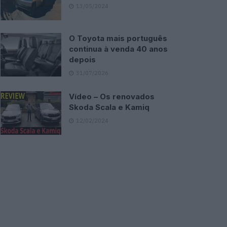
13/05/2024
O Toyota mais português
continua à venda 40 anos
depois
31/07/2026
Vídeo – Os renovados
Skoda Scala e Kamiq
12/02/2024