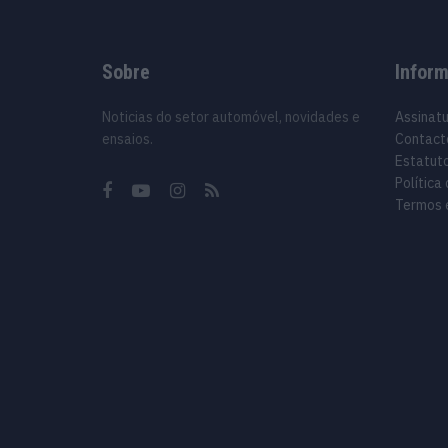
Sobre
Infor
Noticias do setor automóvel, novidades e
Assinat
ensaios.
Contact
Estatuto
Política
Termos 