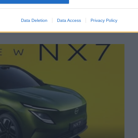
Data Deletion
Data Access
Privacy Policy