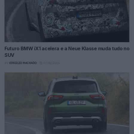
Futuro BMW iX1 acelera e a Neue Klasse muda tudo no
SUV
BY
VIRGILIO MACHADO
07/08/2026