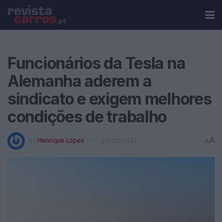
Funcionários da Tesla na
Alemanha aderem a
sindicato e exigem melhores
condições de trabalho
A
by
Henrique Lopes
10/10/2023
A