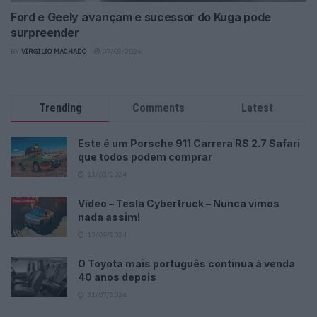
Ford e Geely avançam e sucessor do Kuga pode
surpreender
BY
VIRGILIO MACHADO
07/08/2026
Trending
Comments
Latest
Este é um Porsche 911 Carrera RS 2.7 Safari
que todos podem comprar
13/03/2024
Vídeo – Tesla Cybertruck – Nunca vimos
nada assim!
13/05/2024
O Toyota mais português continua à venda
40 anos depois
31/07/2026