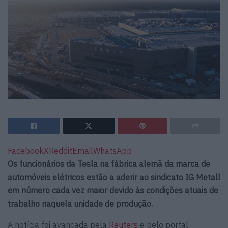
Facebook
X
Reddit
Email
WhatsApp
Os funcionários da Tesla na fábrica alemã da marca de
automóveis elétricos estão a aderir ao sindicato IG Metall
em número cada vez maior devido às condições atuais de
trabalho naquela unidade de produção.
A notícia foi avançada pela
Reuters
e pelo portal