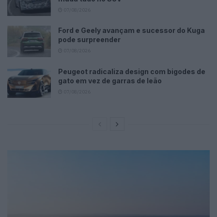
07/08/2026
Ford e Geely avançam e sucessor do Kuga
pode surpreender
07/08/2026
Peugeot radicaliza design com bigodes de
gato em vez de garras de leão
07/08/2026