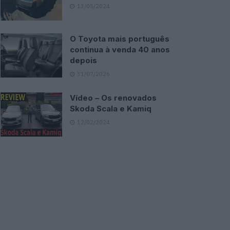
13/05/2024
O Toyota mais português
continua à venda 40 anos
depois
31/07/2026
Vídeo – Os renovados
Skoda Scala e Kamiq
12/02/2024