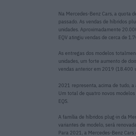
Na Mercedes-Benz Cars, a quota 
passado. As vendas de híbridos pl
unidades. Aproximadamente 20.000
EQV atingiu vendas de cerca de 1.7
As entregas dos modelos totalmen
unidades, um forte aumento de doi
vendas anterior em 2019 (18.400 u
2021 representa, acima de tudo, a 
Um total de quatro novos modelos
EQS.
A família de híbridos plug-in da M
variantes de modelo, será renovada
Para 2021, a Mercedes-Benz Cars 