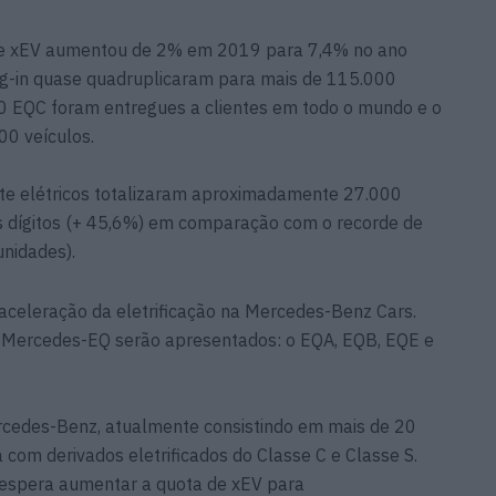
de xEV aumentou de 2% em 2019 para 7,4% no ano
ug-in quase quadruplicaram para mais de 115.000
 EQC foram entregues a clientes em todo o mundo e o
00 veículos.
te elétricos totalizaram aproximadamente 27.000
s dígitos (+ 45,6%) em comparação com o recorde de
nidades).
aceleração da eletrificação na Mercedes-Benz Cars.
 Mercedes-EQ serão apresentados: o EQA, EQB, EQE e
ercedes-Benz, atualmente consistindo em mais de 20
 com derivados eletrificados do Classe C e Classe S.
espera aumentar a quota de xEV para