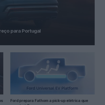
reço para Portugal
os
Ford prepara Fathom a pick-up elétrica que