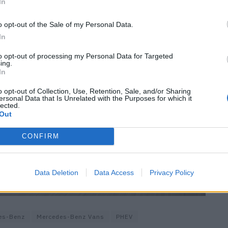
In
o opt-out of the Sale of my Personal Data.
In
to opt-out of processing my Personal Data for Targeted
ing.
In
o opt-out of Collection, Use, Retention, Sale, and/or Sharing
ersonal Data that Is Unrelated with the Purposes for which it
lected.
Out
CONFIRM
Data Deletion
Data Access
Privacy Policy
es-Benz
Mercedes-Benz Vans
PHEV