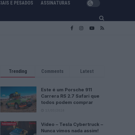
IAIS E PESADOS
ASSINATURAS
Trending
Comments
Latest
Este é um Porsche 911
Carrera RS 2.7 Safari que
todos podem comprar
13/03/2024
Vídeo – Tesla Cybertruck –
Nunca vimos nada assim!