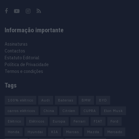
Informação importante
Assinaturas
Contactos
Estatuto Editorial
Política de Privacidade
Termos e condições
Tags
100% elétrico
Audi
Baterias
BMW
BYD
carros elétricos
China
Citröen
CUPRA
Elon Musk
Elétrico
Elétricos
Europa
Ferrari
FIAT
Ford
Honda
Hyundai
KIA
Marcas
Mazda
Mercado