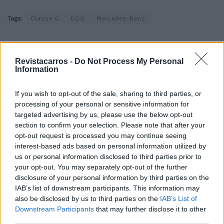
Tags:
Classe G
EQG
Mercedes-Benz
Revistacarros -
Do Not Process My Personal
Information
If you wish to opt-out of the sale, sharing to third parties, or
Ricardo Carvalho
processing of your personal or sensitive information for
targeted advertising by us, please use the below opt-out
section to confirm your selection. Please note that after your
opt-out request is processed you may continue seeing
interest-based ads based on personal information utilized by
Related Posts
us or personal information disclosed to third parties prior to
your opt-out. You may separately opt-out of the further
disclosure of your personal information by third parties on the
IAB’s list of downstream participants. This information may
also be disclosed by us to third parties on the
IAB’s List of
Downstream Participants
that may further disclose it to other
third parties.