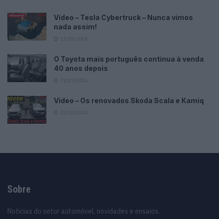
Vídeo – Tesla Cybertruck – Nunca vimos
nada assim!
13/05/2024
O Toyota mais português continua à venda
40 anos depois
31/07/2026
Vídeo – Os renovados Skoda Scala e Kamiq
12/02/2024
Sobre
Noticias do setor automóvel, novidades e ensaios.