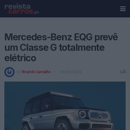
Mercedes-Benz EQG prevê
um Classe G totalmente
elétrico
A
by
Ricardo Carvalho
06/09/2021
A