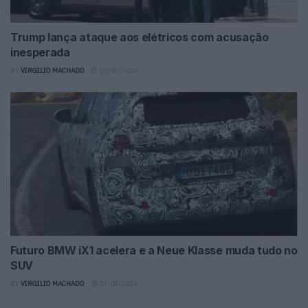
Trump lança ataque aos elétricos com acusação
inesperada
BY
VIRGILIO MACHADO
07/08/2026
Futuro BMW iX1 acelera e a Neue Klasse muda tudo no
SUV
BY
VIRGILIO MACHADO
07/08/2026