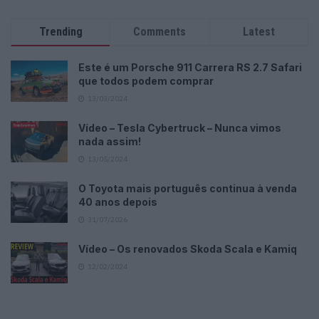
Trending
Comments
Latest
Este é um Porsche 911 Carrera RS 2.7 Safari
que todos podem comprar
13/03/2024
Vídeo – Tesla Cybertruck – Nunca vimos
nada assim!
13/05/2024
O Toyota mais português continua à venda
40 anos depois
31/07/2026
Vídeo – Os renovados Skoda Scala e Kamiq
12/02/2024