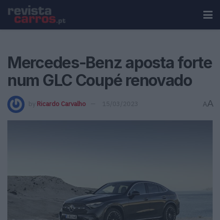
Mercedes-Benz aposta forte
num GLC Coupé renovado
A
by
Ricardo Carvalho
15/03/2023
A