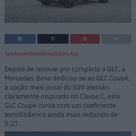
Facebook
X
Reddit
Email
WhatsApp
Depois de renovar por completo o GLC, a
Mercedes-Bens dedicou-se ao GLC Coupé,
a opção mais jovial do SUV alemão.
claramente inspirado no Classe C, este
GLC Coupé conta com um coeficiente
aerodinâmico ainda mais reduzido de
0,27.