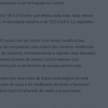
 começam a ser entregues no outono.
tor V8 4.0 biturbo que debita nada mais nada menos
o. A velocidade máxima é de 325 km/h e 3,2 segundos
GT conta com um motor com várias modificações,
de competição, uma ordem dos cilindros modificada
 de resposta, nomeadamente a regimes mais elevados
 novas árvores de cames, turbos maiores com
r reforçado e um sistema de escape aprimorado.
raseiro por uma caixa de dupla embraiagem de sete
ções de caixa e foi modificada de modo a favorecer
ace Start foi alterada de modo a proporcionar