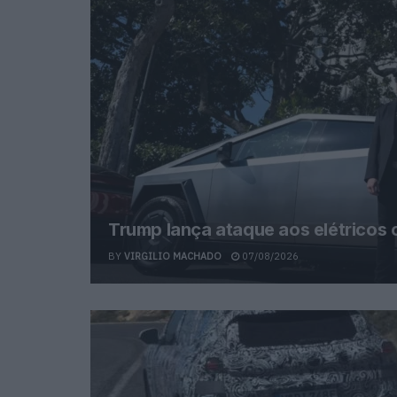
Trump lança ataque aos elétricos
BY
VIRGILIO MACHADO
07/08/2026