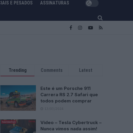
IAIS E PESADOS
ASSINATURAS
Trending
Comments
Latest
Este é um Porsche 911
Carrera RS 2.7 Safari que
todos podem comprar
13/03/2024
Vídeo – Tesla Cybertruck –
Nunca vimos nada assim!