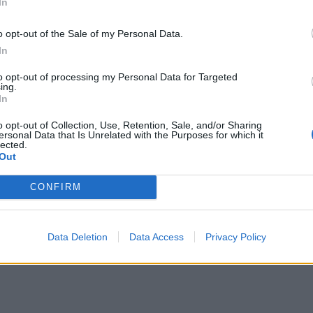
In
o opt-out of the Sale of my Personal Data.
In
to opt-out of processing my Personal Data for Targeted
ing.
In
o opt-out of Collection, Use, Retention, Sale, and/or Sharing
ersonal Data that Is Unrelated with the Purposes for which it
lected.
Out
CONFIRM
Data Deletion
Data Access
Privacy Policy