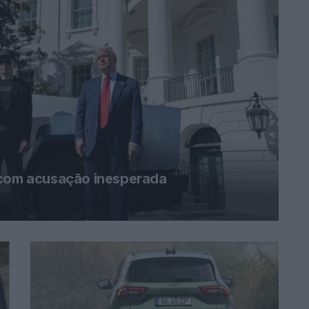
 com acusação inesperada