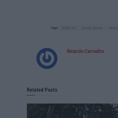
Tags:
AMG GT
Black Series
Merc
Ricardo Carvalho
Related Posts