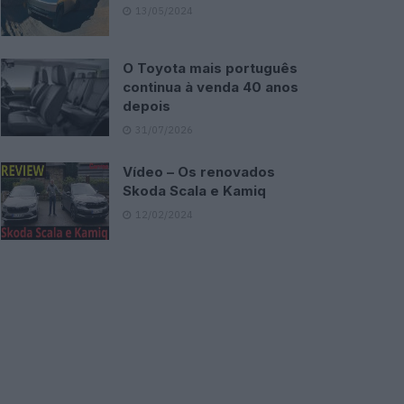
13/05/2024
O Toyota mais português
continua à venda 40 anos
depois
31/07/2026
Vídeo – Os renovados
Skoda Scala e Kamiq
12/02/2024