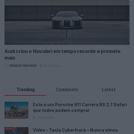
Audi criou o Nuvolari em tempo recorde e promete
mais
BY
VIRGILIO MACHADO
06/08/2026
Trending
Comments
Latest
Este é um Porsche 911 Carrera RS 2.7 Safari
que todos podem comprar
13/03/2024
Vídeo – Tesla Cybertruck – Nunca vimos