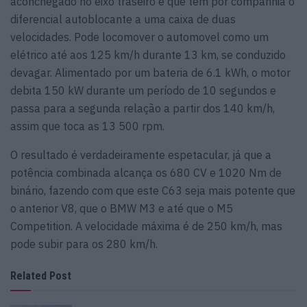
aconchegado no eixo traseiro e que tem por companhia o
diferencial autoblocante a uma caixa de duas
velocidades. Pode locomover o automovel como um
elétrico até aos 125 km/h durante 13 km, se conduzido
devagar. Alimentado por um bateria de 6.1 kWh, o motor
debita 150 kW durante um período de 10 segundos e
passa para a segunda relação a partir dos 140 km/h,
assim que toca as 13 500 rpm.
O resultado é verdadeiramente espetacular, já que a
potência combinada alcança os 680 CV e 1020 Nm de
binário, fazendo com que este C63 seja mais potente que
o anterior V8, que o BMW M3 e até que o M5
Competition. A velocidade máxima é de 250 km/h, mas
pode subir para os 280 km/h.
Related Post