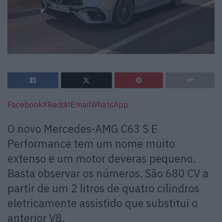
Facebook
X
Reddit
Email
WhatsApp
O novo Mercedes-AMG C63 S E
Performance tem um nome muito
extenso e um motor deveras pequeno.
Basta observar os números. São 680 CV a
partir de um 2 litros de quatro cilindros
eletricamente assistido que substitui o
anterior V8.