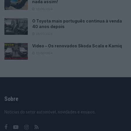
nada assim!
13/05/2024
O Toyota mais português continua à venda
40 anos depois
31/07/2026
Vídeo – Os renovados Skoda Scala e Kamiq
12/02/2024
Sobre
Noticias do setor automóvel, novidades e ensaios.