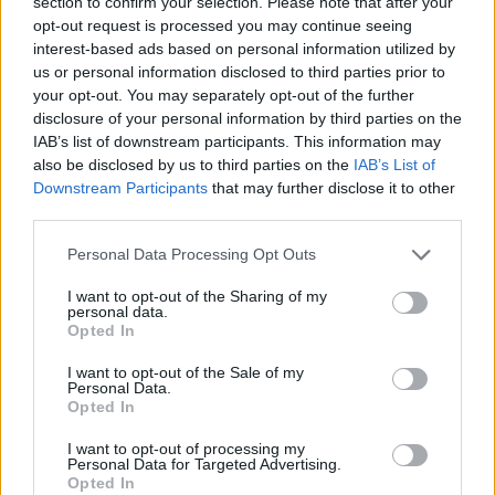
section to confirm your selection. Please note that after your
opt-out request is processed you may continue seeing
interest-based ads based on personal information utilized by
us or personal information disclosed to third parties prior to
your opt-out. You may separately opt-out of the further
disclosure of your personal information by third parties on the
IAB’s list of downstream participants. This information may
also be disclosed by us to third parties on the
IAB’s List of
Ricardo Carvalho
Downstream Participants
that may further disclose it to other
third parties.
Personal Data Processing Opt Outs
Related Posts
I want to opt-out of the Sharing of my
personal data.
Opted In
I want to opt-out of the Sale of my
Personal Data.
Opted In
I want to opt-out of processing my
Personal Data for Targeted Advertising.
Novo Bugatti Destrier mostra que o W16
Opted In
ainda não acabou