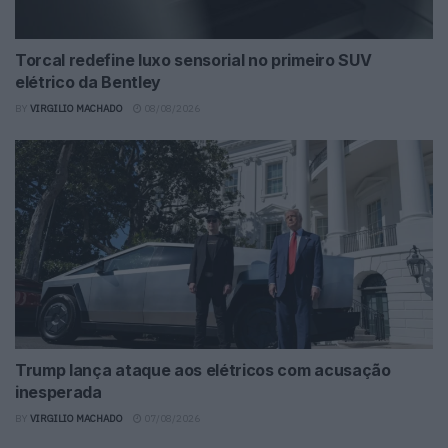
Torcal redefine luxo sensorial no primeiro SUV
elétrico da Bentley
BY
VIRGILIO MACHADO
08/08/2026
Trump lança ataque aos elétricos com acusação
inesperada
BY
VIRGILIO MACHADO
07/08/2026