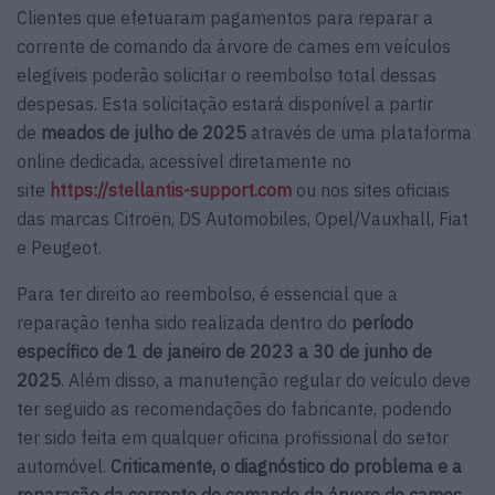
Clientes que efetuaram pagamentos para reparar a
corrente de comando da árvore de cames em veículos
elegíveis poderão solicitar o reembolso total dessas
despesas. Esta solicitação estará disponível a partir
de
meados de julho de 2025
através de uma plataforma
online dedicada, acessível diretamente no
site
https://stellantis-support.com
ou nos sites oficiais
das marcas Citroën, DS Automobiles, Opel/Vauxhall, Fiat
e Peugeot.
Para ter direito ao reembolso, é essencial que a
reparação tenha sido realizada dentro do
período
específico de 1 de janeiro de 2023 a 30 de junho de
2025
. Além disso, a manutenção regular do veículo deve
ter seguido as recomendações do fabricante, podendo
ter sido feita em qualquer oficina profissional do setor
automóvel.
Criticamente, o diagnóstico do problema e a