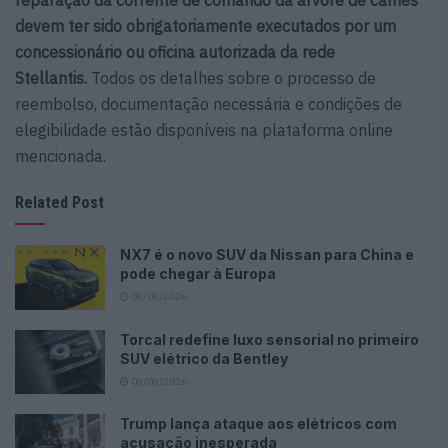
reparação da corrente de comando da árvore de cames
devem ter sido obrigatoriamente executados por um
concessionário ou oficina autorizada da rede
Stellantis.
Todos os detalhes sobre o processo de
reembolso, documentação necessária e condições de
elegibilidade estão disponíveis na plataforma online
mencionada.
Related Post
NX7 é o novo SUV da Nissan para China e
pode chegar à Europa
08/08/2026
Torcal redefine luxo sensorial no primeiro
SUV elétrico da Bentley
08/08/2026
Trump lança ataque aos elétricos com
acusação inesperada