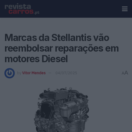
Marcas da Stellantis vão
reembolsar reparações em
motores Diesel
A
by
Vitor Mendes
04/07/2025
A