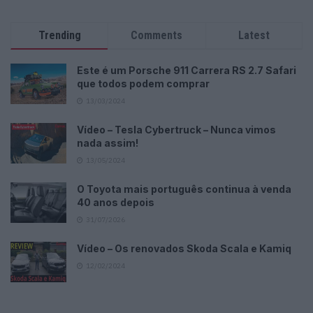
Trending
Comments
Latest
Este é um Porsche 911 Carrera RS 2.7 Safari
que todos podem comprar
13/03/2024
Vídeo – Tesla Cybertruck – Nunca vimos
nada assim!
13/05/2024
O Toyota mais português continua à venda
40 anos depois
31/07/2026
Vídeo – Os renovados Skoda Scala e Kamiq
12/02/2024