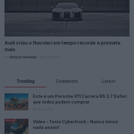
Audi criou o Nuvolari em tempo recorde e promete
mais
BY
VIRGILIO MACHADO
06/08/2026
Trending
Comments
Latest
Este é um Porsche 911 Carrera RS 2.7 Safari
que todos podem comprar
13/03/2024
Vídeo – Tesla Cybertruck – Nunca vimos
nada assim!