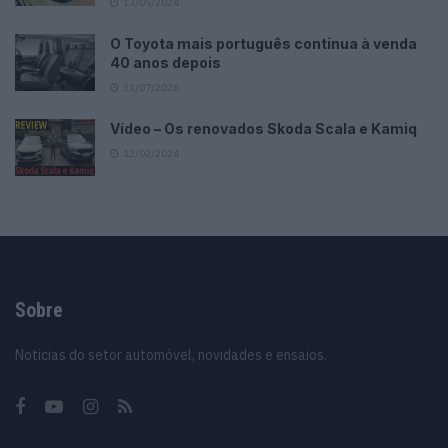
13/05/2024
O Toyota mais português continua à venda
40 anos depois
31/07/2026
Vídeo – Os renovados Skoda Scala e Kamiq
12/02/2024
Sobre
Noticias do setor automóvel, novidades e ensaios.