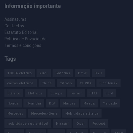
Informação importante
Assinaturas
Contactos
Estatuto Editorial
Política de Privacidade
Termos e condições
Tags
100% elétrico
Audi
Baterias
BMW
BYD
carros elétricos
China
Citröen
CUPRA
Elon Musk
Elétrico
Elétricos
Europa
Ferrari
FIAT
Ford
Honda
Hyundai
KIA
Marcas
Mazda
Mercado
Mercedes
Mercedes-Benz
Mobilidade elétrica
mobilidade sustentável
Nissan
Opel
Peugeot