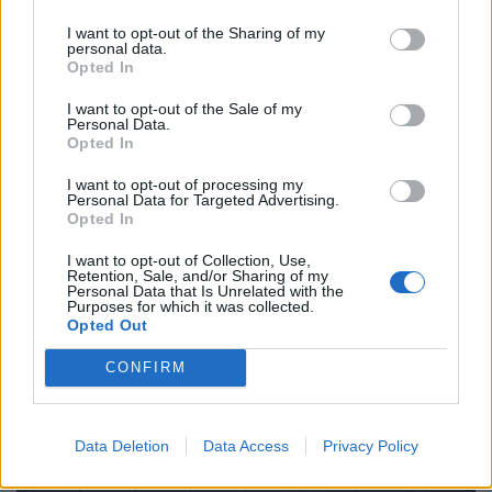
I want to opt-out of the Sharing of my
personal data.
Opted In
I want to opt-out of the Sale of my
Personal Data.
Opted In
I want to opt-out of processing my
Personal Data for Targeted Advertising.
Opted In
I want to opt-out of Collection, Use,
Retention, Sale, and/or Sharing of my
Personal Data that Is Unrelated with the
Purposes for which it was collected.
Produção automóvel cai e deixa indústria à espera de
Opted Out
novo sinal
BY
VIRGILIO MACHADO
06/08/2026
CONFIRM
Data Deletion
Data Access
Privacy Policy