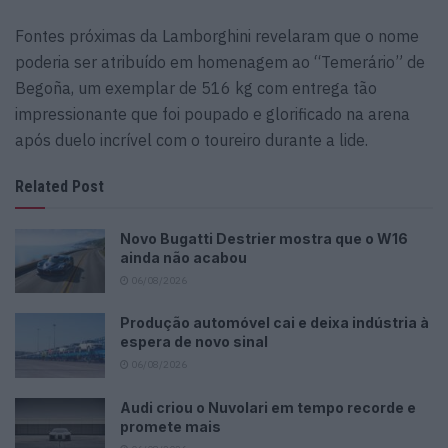
Fontes próximas da Lamborghini revelaram que o nome
poderia ser atribuído em homenagem ao “Temerário” de
Begoña, um exemplar de 516 kg com entrega tão
impressionante que foi poupado e glorificado na arena
após duelo incrível com o toureiro durante a lide.
Related Post
Novo Bugatti Destrier mostra que o W16
ainda não acabou
06/08/2026
Produção automóvel cai e deixa indústria à
espera de novo sinal
06/08/2026
Audi criou o Nuvolari em tempo recorde e
promete mais