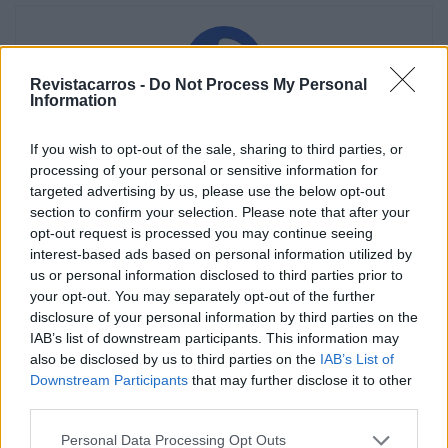
Revistacarros -
Do Not Process My Personal
Information
Vitor Mendes
If you wish to opt-out of the sale, sharing to third parties, or
processing of your personal or sensitive information for
targeted advertising by us, please use the below opt-out
section to confirm your selection. Please note that after your
Related Posts
opt-out request is processed you may continue seeing
interest-based ads based on personal information utilized by
us or personal information disclosed to third parties prior to
your opt-out. You may separately opt-out of the further
disclosure of your personal information by third parties on the
IAB’s list of downstream participants. This information may
also be disclosed by us to third parties on the
IAB’s List of
Downstream Participants
that may further disclose it to other
Novo Bugatti Destrier mostra que o W16
third parties.
ainda não acabou
Personal Data Processing Opt Outs
BY
VIRGILIO MACHADO
06/08/2026