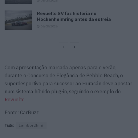
06/08/2026
Revuelto SV faz história no
Hockenheimring antes da estreia
06/08/2026
Com apresentação marcada apenas para o verão,
durante o Concurso de Elegância de Pebble Beach, o
superdesportivo para
sucessor ao Huracán deve apostar
num sistema híbrido plug-in, seguindo o exemplo do
Revuelto
.
Fonte: CarBuzz
Tags:
Lamborghini