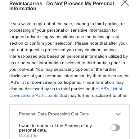
Mercedes‑AMG lança elétrico de entrada
Revistacarros -
Do Not Process My Personal
com mais de 500 cv
Information
06/08/2026
If you wish to opt-out of the sale, sharing to third parties, or
Qashqai e‑POWER volta a surpreender com
processing of your personal or sensitive information for
autonomia inédita
targeted advertising by us, please use the below opt-out
06/08/2026
section to confirm your selection. Please note that after your
opt-out request is processed you may continue seeing
interest-based ads based on personal information utilized by
us or personal information disclosed to third parties prior to
your opt-out. You may separately opt-out of the further
disclosure of your personal information by third parties on the
Tags:
KIA
Xceed
Zilina
IAB’s list of downstream participants. This information may
also be disclosed by us to third parties on the
IAB’s List of
Downstream Participants
that may further disclose it to other
third parties.
Personal Data Processing Opt Outs
I want to opt-out of the Sharing of my
personal data.
Ricardo Carvalho
Opted In