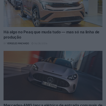
Há algo no Peaq que muda tudo — mas só na linha de
produção
BY
VIRGILIO MACHADO
06/08/2026
Mercedes‑AMG lança elétrico de entrada com mais de