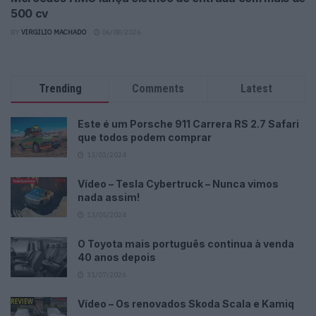
500 cv
BY
VIRGILIO MACHADO
06/08/2026
Trending
Comments
Latest
Este é um Porsche 911 Carrera RS 2.7 Safari
que todos podem comprar
13/03/2024
Vídeo – Tesla Cybertruck – Nunca vimos
nada assim!
13/05/2024
O Toyota mais português continua à venda
40 anos depois
31/07/2026
Vídeo – Os renovados Skoda Scala e Kamiq