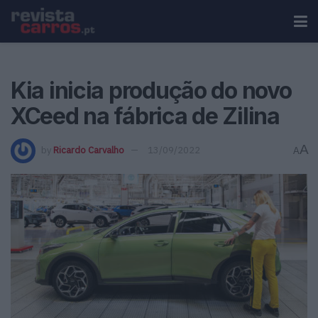
Kia inicia produção do novo
XCeed na fábrica de Zilina
A
by
Ricardo Carvalho
13/09/2022
A