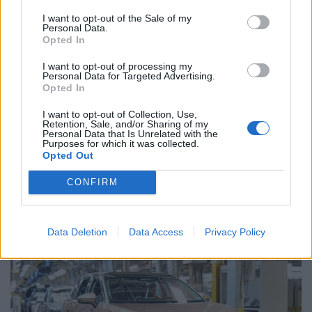
I want to opt-out of the Sale of my
Personal Data.
Opted In
Related Posts
I want to opt-out of processing my
Personal Data for Targeted Advertising.
Opted In
I want to opt-out of Collection, Use,
Retention, Sale, and/or Sharing of my
Personal Data that Is Unrelated with the
Purposes for which it was collected.
Opted Out
Revuelto SV faz história no Hockenheimring
CONFIRM
antes da estreia
BY
VIRGILIO MACHADO
06/08/2026
Data Deletion
Data Access
Privacy Policy