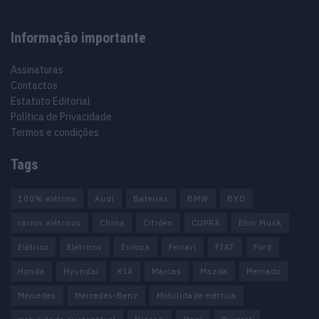
Informação importante
Assinaturas
Contactos
Estatuto Editorial
Política de Privacidade
Termos e condições
Tags
100% elétrico
Audi
Baterias
BMW
BYD
carros elétricos
China
Citröen
CUPRA
Elon Musk
Elétrico
Elétricos
Europa
Ferrari
FIAT
Ford
Honda
Hyundai
KIA
Marcas
Mazda
Mercado
Mercedes
Mercedes-Benz
Mobilidade elétrica