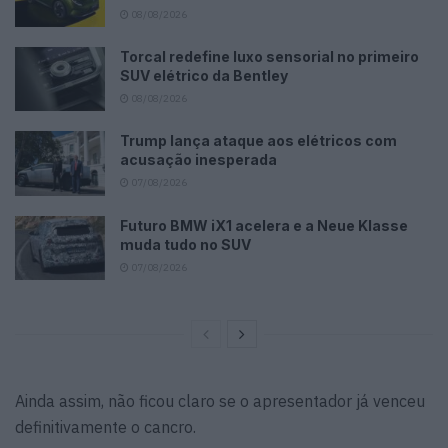
08/08/2026
Torcal redefine luxo sensorial no primeiro
SUV elétrico da Bentley
08/08/2026
Trump lança ataque aos elétricos com
acusação inesperada
07/08/2026
Futuro BMW iX1 acelera e a Neue Klasse
muda tudo no SUV
07/08/2026
Ainda assim, não ficou claro se o apresentador já venceu
definitivamente o cancro.