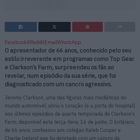
Facebook
X
Reddit
Email
WhatsApp
O apresentador de 66 anos, conhecido pelo seu
estilo irreverente em programas como Top Gear
e Clarkson’s Farm, surpreendeu os fãs ao
revelar, num episódio da sua série, que foi
diagnosticado com um cancro agressivo.
Jeremy Clarkson, uma das figuras mais mediáticas do
mundo automóvel, abriu o coração (e a porta do hospital)
nos últimos episódios da quarta temporada de Clarkson’s
Farm, disponível esta terça-feira, 16 de junho. O britânico,
de 66 anos, confessou aos colegas Kaleb Cooper e
Charlie Ireland que foi detetado com um cancro da