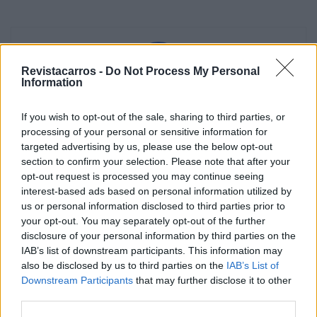
Revistacarros -
Do Not Process My Personal
Information
Vitor Mendes
If you wish to opt-out of the sale, sharing to third parties, or
processing of your personal or sensitive information for
targeted advertising by us, please use the below opt-out
section to confirm your selection. Please note that after your
opt-out request is processed you may continue seeing
Related Posts
interest-based ads based on personal information utilized by
us or personal information disclosed to third parties prior to
your opt-out. You may separately opt-out of the further
disclosure of your personal information by third parties on the
IAB’s list of downstream participants. This information may
also be disclosed by us to third parties on the
IAB’s List of
Downstream Participants
that may further disclose it to other
third parties.
NX7 é o novo SUV da Nissan para China e