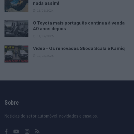
nada assim!
13/05/2024
O Toyota mais português continua à venda
40 anos depois
31/07/2026
Vídeo – Os renovados Skoda Scala e Kamiq
12/02/2024
Sobre
Noticias do setor automóvel, novidades e ensaios.