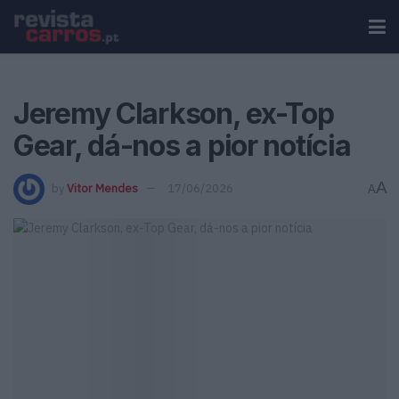
Jeremy Clarkson, ex-Top
Gear, dá-nos a pior notícia
A
by
Vitor Mendes
17/06/2026
A