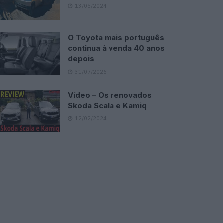
13/05/2024
O Toyota mais português
continua à venda 40 anos
depois
31/07/2026
Vídeo – Os renovados
Skoda Scala e Kamiq
12/02/2024