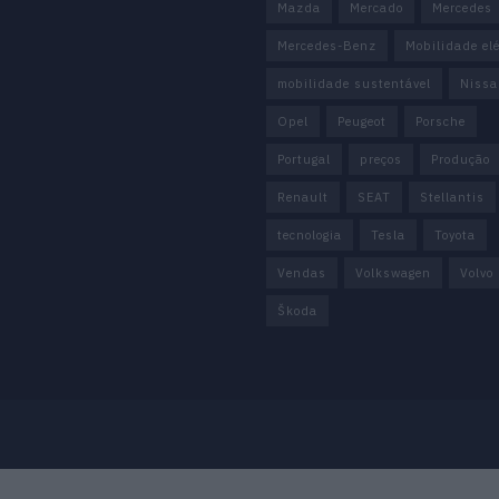
Mazda
Mercado
Mercedes
Mercedes-Benz
Mobilidade elé
mobilidade sustentável
Nissa
Opel
Peugeot
Porsche
Portugal
preços
Produção
Renault
SEAT
Stellantis
tecnologia
Tesla
Toyota
Vendas
Volkswagen
Volvo
Škoda