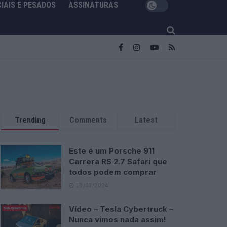
IAIS E PESADOS
ASSINATURAS
Trending
Comments
Latest
Este é um Porsche 911
Carrera RS 2.7 Safari que
todos podem comprar
13/03/2024
Vídeo – Tesla Cybertruck –
Nunca vimos nada assim!