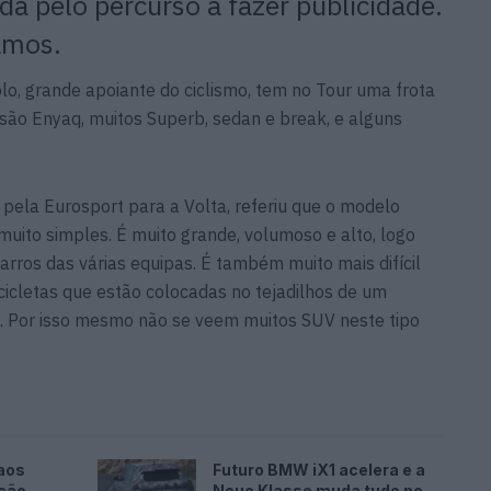
a pelo percurso a fazer publicidade.
vamos.
lo, grande apoiante do ciclismo, tem no Tour uma frota
 são
Enyaq
, muitos
Superb
, sedan e
break,
e alguns
o pela
Eurosport
para a Volta, referiu que o modelo
uito simples. É muito grande, volumoso e alto, logo
carros das várias equipas. É também muito mais difícil
icletas que estão colocadas no tejadilhos de um
. Por isso mesmo não se veem muitos SUV neste tipo
aos
Futuro BMW iX1 acelera e a
ação
Neue Klasse muda tudo no