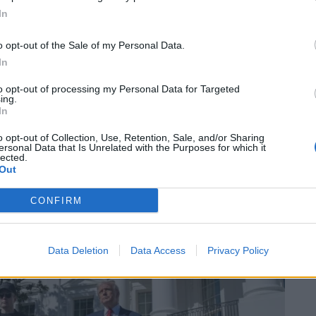
In
o opt-out of the Sale of my Personal Data.
In
to opt-out of processing my Personal Data for Targeted
ing.
In
o opt-out of Collection, Use, Retention, Sale, and/or Sharing
ersonal Data that Is Unrelated with the Purposes for which it
lected.
Out
CONFIRM
Data Deletion
Data Access
Privacy Policy