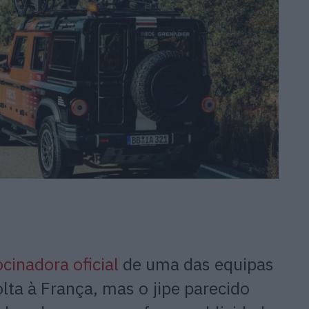
cinadora oficial
de uma das equipas
lta à França, mas o jipe parecido