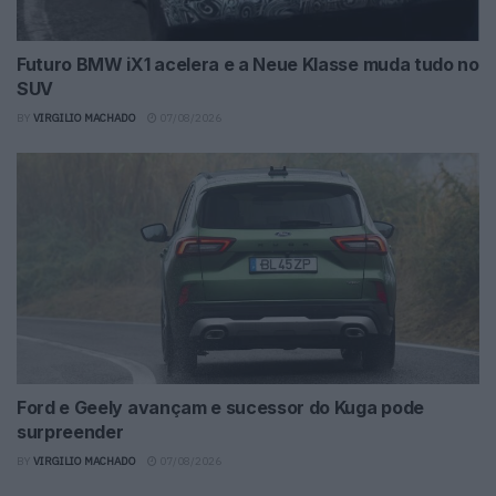
Futuro BMW iX1 acelera e a Neue Klasse muda tudo no
SUV
BY
VIRGILIO MACHADO
07/08/2026
Ford e Geely avançam e sucessor do Kuga pode
surpreender
BY
VIRGILIO MACHADO
07/08/2026