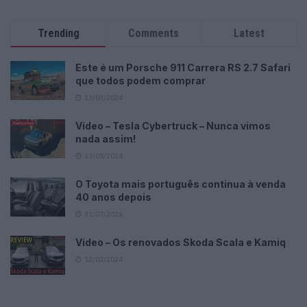
Trending
Comments
Latest
Este é um Porsche 911 Carrera RS 2.7 Safari
que todos podem comprar
13/03/2024
Vídeo – Tesla Cybertruck – Nunca vimos
nada assim!
13/05/2024
O Toyota mais português continua à venda
40 anos depois
31/07/2026
Vídeo – Os renovados Skoda Scala e Kamiq
12/02/2024