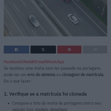
Facebook
X
Reddit
Email
WhatsApp
Se recebeu uma multa sem ter passado na portagem,
pode ser um
erro do sistema
ou
clonagem de matrícula
.
Eis o que fazer:
1. Verifique se a matrícula foi clonada
Compare a foto da multa da portagem com o seu
veículo (cor, modelo, detalhes).