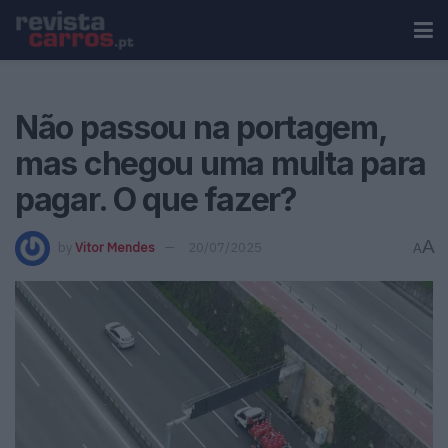
Não passou na portagem,
mas chegou uma multa para
pagar. O que fazer?
A
by
Vitor Mendes
20/07/2025
A