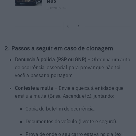
leão
07/08/2026
2. Passos a seguir em caso de clonagem
Denuncie à polícia (PSP ou GNR)
– Obtenha um auto
de ocorrência, essencial para provar que não foi
você a passar a portagem.
Conteste a multa
– Envie a queixa à entidade que
emitiu a multa (Brisa, Ascendi, etc.), juntando:
Cópia do boletim de ocorrência.
Documentos do veículo (livrete e seguro).
Prova de onde o seu carro estava no dia (ex.: