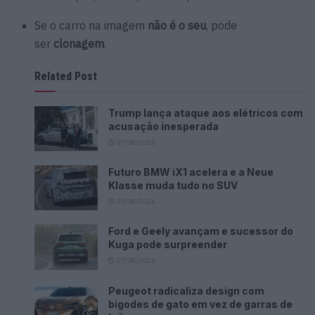
Se o carro na imagem
não é o seu
, pode
ser
clonagem
.
Related Post
Trump lança ataque aos elétricos com
acusação inesperada
07/08/2026
Futuro BMW iX1 acelera e a Neue
Klasse muda tudo no SUV
07/08/2026
Ford e Geely avançam e sucessor do
Kuga pode surpreender
07/08/2026
Peugeot radicaliza design com
bigodes de gato em vez de garras de