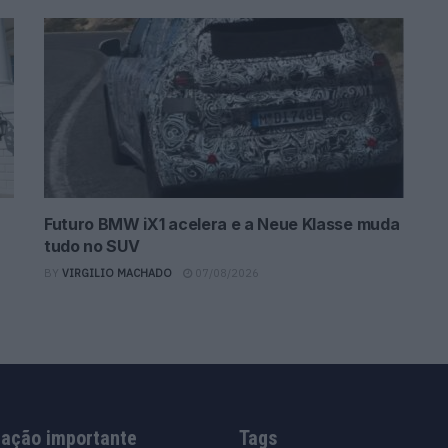
Futuro BMW iX1 acelera e a Neue Klasse muda
tudo no SUV
BY
VIRGILIO MACHADO
07/08/2026
mação importante
Tags