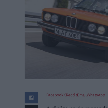
Facebook
X
Reddit
Email
WhatsApp