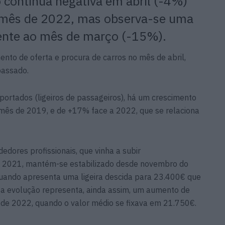
 continua negativa em abril (-4%)
mês de 2022, mas observa-se uma
ente ao mês de março (-15%).
ento de oferta e procura de carros no mês de abril,
passado.
mportados (ligeiros de passageiros), há um crescimento
mês de 2019, e de +17% face a 2022, que se relaciona
edores profissionais, que vinha a subir
 2021, mantém-se estabilizado desde novembro do
uando apresenta uma ligeira descida para 23.400€ que
ta evolução representa, ainda assim, um aumento de
 de 2022, quando o valor médio se fixava em 21.750€.