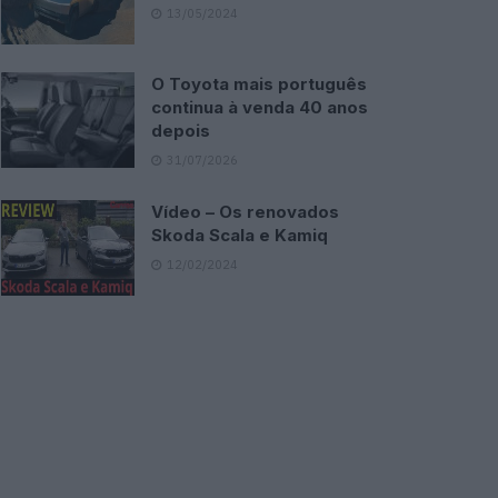
13/05/2024
O Toyota mais português
continua à venda 40 anos
depois
31/07/2026
Vídeo – Os renovados
Skoda Scala e Kamiq
12/02/2024