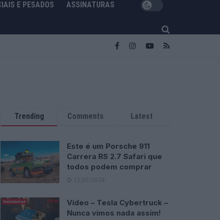
IAIS E PESADOS
ASSINATURAS
Trending
Comments
Latest
Este é um Porsche 911
Carrera RS 2.7 Safari que
todos podem comprar
13/03/2024
Vídeo – Tesla Cybertruck –
Nunca vimos nada assim!