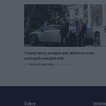
Trump lança ataque aos elétricos com
acusação inesperada
BY
VIRGILIO MACHADO
07/08/2026
Sobre
Infor