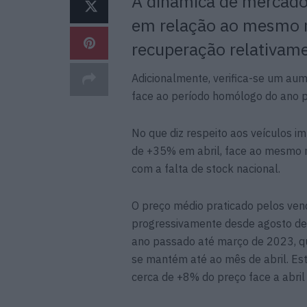
A dinâmica de mercado
em relação ao mesmo 
recuperação relativam
Adicionalmente, verifica-se um aum
face ao período homólogo do ano 
No que diz respeito aos veículos i
de +35% em abril, face ao mesmo 
com a falta de stock nacional.
O preço médio praticado pelos vend
progressivamente desde agosto de
ano passado até março de 2023, q
se mantém até ao mês de abril. Es
cerca de +8% do preço face a abril