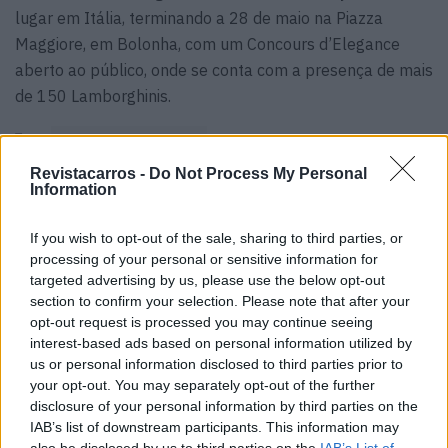
lugar em Itália, terminando a 28 de maio na Piazza
Maggiore, em Bolonha, com um Concours d’Elegance
aberto ao público, onde se conta com a presença de mais
de 150 Lamborghinis.
Tags:
Lamborghini 60 anos
Revistacarros -
Do Not Process My Personal
Information
If you wish to opt-out of the sale, sharing to third parties, or
processing of your personal or sensitive information for
targeted advertising by us, please use the below opt-out
section to confirm your selection. Please note that after your
Ricardo Carvalho
opt-out request is processed you may continue seeing
interest-based ads based on personal information utilized by
us or personal information disclosed to third parties prior to
your opt-out. You may separately opt-out of the further
Related Posts
disclosure of your personal information by third parties on the
IAB’s list of downstream participants. This information may
also be disclosed by us to third parties on the
IAB’s List of