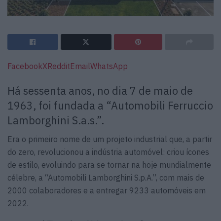
Facebook
X
Reddit
Email
WhatsApp
Há sessenta anos, no dia 7 de maio de
1963, foi fundada a “Automobili Ferruccio
Lamborghini S.a.s.”.
Era o primeiro nome de um projeto industrial que, a partir
do zero, revolucionou a indústria automóvel: criou ícones
de estilo, evoluindo para se tornar na hoje mundialmente
célebre, a “Automobili Lamborghini S.p.A.”, com mais de
2000 colaboradores e a entregar 9233 automóveis em
2022.