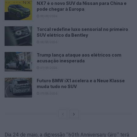
NX7 é o novo SUV da Nissan para China e
pode chegar à Europa
08/08/2026
Torcal redefine luxo sensorial no primeiro
SUV elétrico da Bentley
08/08/2026
Trump lança ataque aos elétricos com
acusação inesperada
07/08/2026
Futuro BMW iX1 acelera e a Neue Klasse
muda tudo no SUV
07/08/2026
Dia 24 de maio, a digressão “60th Anniversary Giro” terá