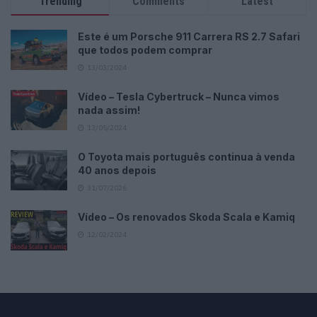
Trending
Comments
Latest
Este é um Porsche 911 Carrera RS 2.7 Safari
que todos podem comprar
13/03/2024
Vídeo – Tesla Cybertruck – Nunca vimos
nada assim!
13/05/2024
O Toyota mais português continua à venda
40 anos depois
31/07/2026
Vídeo – Os renovados Skoda Scala e Kamiq
12/02/2024