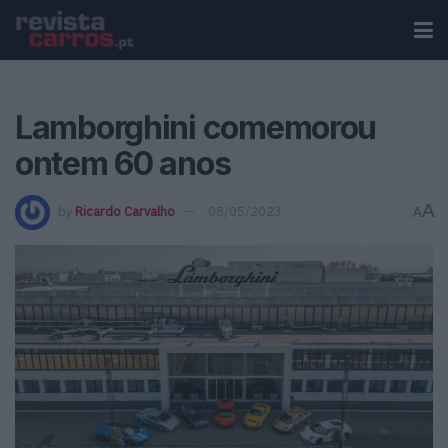
Lamborghini comemorou
ontem 60 anos
A
by
Ricardo Carvalho
08/05/2023
A